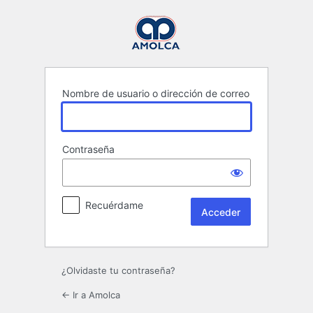
Acceder
Nombre de usuario o dirección de correo
Contraseña
Recuérdame
¿Olvidaste tu contraseña?
← Ir a Amolca