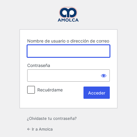
Acceder
Nombre de usuario o dirección de correo
Contraseña
Recuérdame
¿Olvidaste tu contraseña?
← Ir a Amolca