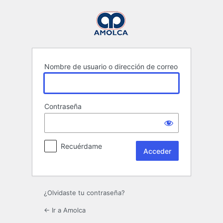
Acceder
Nombre de usuario o dirección de correo
Contraseña
Recuérdame
¿Olvidaste tu contraseña?
← Ir a Amolca