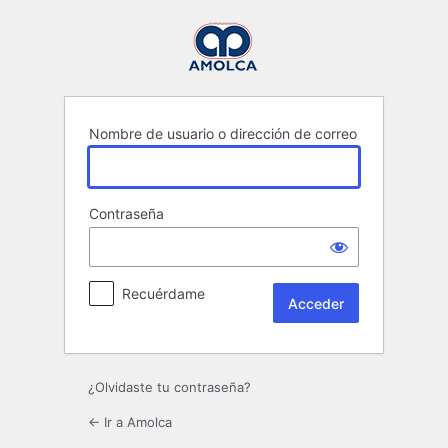
Acceder
Nombre de usuario o dirección de correo
Contraseña
Recuérdame
¿Olvidaste tu contraseña?
← Ir a Amolca