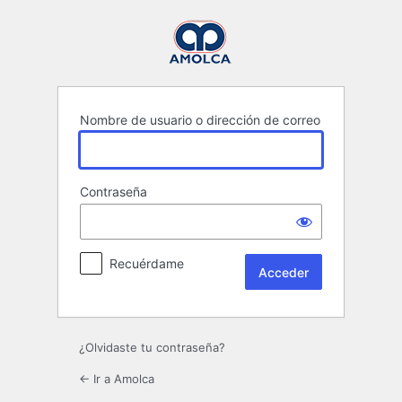
Acceder
Nombre de usuario o dirección de correo
Contraseña
Recuérdame
¿Olvidaste tu contraseña?
← Ir a Amolca