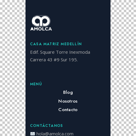
CASA MATRIZ MEDELLÍN
Edif. Square Torre Inexmoda
Carrera 43 #9 Sur 195.
MENÚ
Blog
Nosotros
Contacto
CONTÁCTANOS
hola@amolca.com