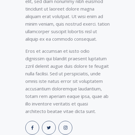
elit, sed diam nonummy nibh euismod
tincidunt ut laoreet dolore magna
aliquam erat volutpat. Ut wisi enim ad
minim veniam, quis nostrud exerci. tation
ullamcorper suscipit lobortis nisl ut
aliquip ex ea commodo consequat.
Eros et accumsan et iusto odio
dignissim qui blandit praesent luptatum
zzril delenit augue duis dolore te feugait
nulla facilisi. Sed ut perspiciatis, unde
omnis iste natus error sit voluptatem
accusantium doloremque laudantium,
totam rem aperiam eaque ipsa, quae ab
illo inventore veritatis et quasi
architecto beatae vitae dicta sunt.