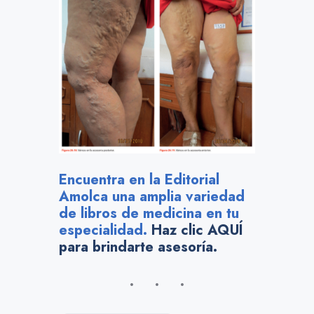
Encuentra en la Editorial
Amolca una amplia variedad
de libros de medicina en tu
especialidad.
Haz clic AQUÍ
para brindarte asesoría.