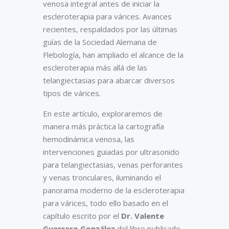
venosa integral antes de iniciar la
escleroterapia para várices. Avances
recientes, respaldados por las últimas
guías de la Sociedad Alemana de
Flebología, han ampliado el alcance de la
escleroterapia más allá de las
telangiectasias para abarcar diversos
tipos de várices.
En este artículo, exploraremos de
manera más práctica la cartografía
hemodinámica venosa, las
intervenciones guiadas por ultrasonido
para telangiectasias, venas perforantes
y venas tronculares, iluminando el
panorama moderno de la escleroterapia
para várices, todo ello basado en el
capítulo escrito por el
Dr. Valente
Guerrero González
del libro publicado