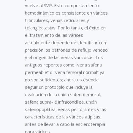
vuelve al SVP. Este comportamiento
hemodinámico es consistente en várices
tronculares, venas reticulares y
telangiectasias. Por lo tanto, el éxito en
el tratamiento de las várices
actualmente depende de identificar con
precisión los patrones de reflujo venoso
y el origen de las venas varicosas. Los
antiguos reportes como “vena safena
permeable” o “vena femoral normal” ya
no son suficientes; ahora es esencial
seguir un protocolo que incluya la
evaluación de la unión safenofemoral,
safena supra- e infracondílea, unión
safenopoplítea, venas perforantes y las
características de las várices atípicas,
antes de llevar a cabo la escleroterapia
para várices.