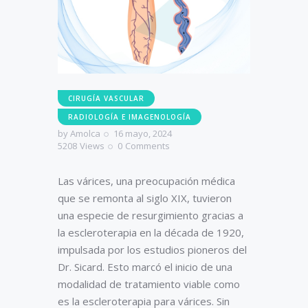
CIRUGÍA VASCULAR
RADIOLOGÍA E IMAGENOLOGÍA
by
Amolca
16 mayo, 2024
5208
Views
0
Comments
Las várices, una preocupación médica
que se remonta al siglo XIX, tuvieron
una especie de resurgimiento gracias a
la escleroterapia en la década de 1920,
impulsada por los estudios pioneros del
Dr. Sicard. Esto marcó el inicio de una
modalidad de tratamiento viable como
es la escleroterapia para várices. Sin