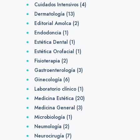
Cuidados Intensivos
(4)
Dermatología
(13)
Editorial Amolca
(2)
Endodoncia
(1)
Estética Dental
(1)
Estética Orofacial
(1)
Fisioterapia
(2)
Gastroenterología
(3)
Ginecología
(6)
Laboratorio clínico
(1)
Medicina Estética
(20)
Medicina General
(3)
Microbiología
(1)
Neumología
(2)
Neurocirugía
(7)