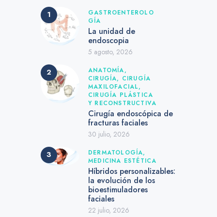
GASTROENTEROLO
GÍA
La unidad de
endoscopia
5 agosto, 2026
ANATOMÍA,
CIRUGÍA,
CIRUGÍA
MAXILOFACIAL,
CIRUGÍA PLÁSTICA
Y RECONSTRUCTIVA
Cirugía endoscópica de
fracturas faciales
30 julio, 2026
DERMATOLOGÍA,
MEDICINA ESTÉTICA
Híbridos personalizables:
la evolución de los
bioestimuladores
faciales
22 julio, 2026