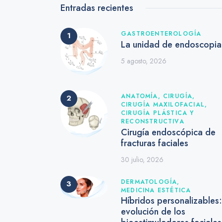
Entradas recientes
GASTROENTEROLOGÍA
La unidad de endoscopia
5 agosto, 2026
ANATOMÍA,
CIRUGÍA,
CIRUGÍA MAXILOFACIAL,
CIRUGÍA PLÁSTICA Y
RECONSTRUCTIVA
Cirugía endoscópica de
fracturas faciales
30 julio, 2026
DERMATOLOGÍA,
MEDICINA ESTÉTICA
Híbridos personalizables:
evolución de los