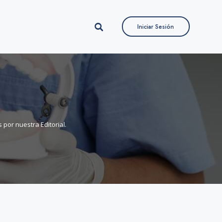
Iniciar Sesión
Iniciar Sesión
por nuestra Editorial.