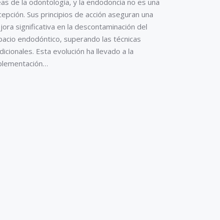
as de la odontología, y la endodoncia no es una
epción. Sus principios de acción aseguran una
ora significativa en la descontaminación del
pacio endodóntico, superando las técnicas
dicionales. Esta evolución ha llevado a la
plementación…