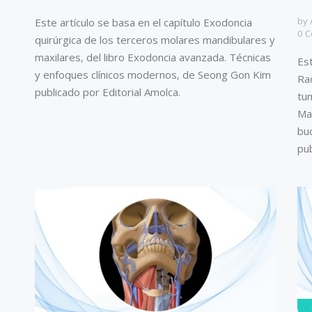
by
Este artículo se basa en el capítulo Exodoncia
0
C
quirúrgica de los terceros molares mandibulares y
maxilares, del libro Exodoncia avanzada. Técnicas
Est
y enfoques clínicos modernos, de Seong Gon Kim
Ra
publicado por Editorial Amolca.
tum
Ma
buc
pub