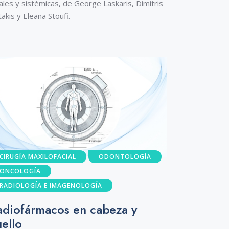
ales y sistémicas, de George Laskaris, Dimitris
akis y Eleana Stoufi.
CIRUGÍA MAXILOFACIAL
ODONTOLOGÍA
ONCOLOGÍA
RADIOLOGÍA E IMAGENOLOGÍA
adiofármacos en cabeza y
uello