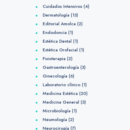
Cuidados Intensivos
(4)
Dermatología
(13)
Editorial Amolca
(2)
Endodoncia
(1)
Estética Dental
(1)
Estética Orofacial
(1)
Fisioterapia
(2)
Gastroenterología
(3)
Ginecología
(6)
Laboratorio clínico
(1)
Medicina Estética
(20)
Medicina General
(3)
Microbiología
(1)
Neumología
(2)
Neurocirugía
(7)