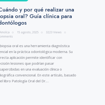
Cuándo y por qué realizar una
iopsia oral? Guía clínica para
dontólogos
Amolca
15 agosto, 2025
3223
Views
omments
biopsia oral es una herramienta diagnóstica
ncial en la práctica odontológica moderna. Su
recta aplicación permite identificar con
ecisión lesiones que podrían pasar
apercibidas en una evaluación clínica o
iográfica convencional. En este artículo, basado
el libro Patología Oral del Dr.…