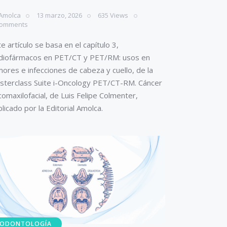
Amolca
13 marzo, 2026
635
Views
omments
e artículo se basa en el capítulo 3,
diofármacos en PET/CT y PET/RM: usos en
ores e infecciones de cabeza y cuello, de la
sterclass Suite i-Oncology PET/CT-RM. Cáncer
omaxilofacial, de Luis Felipe Colmenter,
licado por la Editorial Amolca.
ODONTOLOGÍA