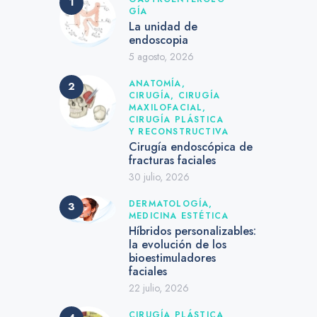
GÍA
La unidad de
endoscopia
5 agosto, 2026
ANATOMÍA,
CIRUGÍA,
CIRUGÍA
MAXILOFACIAL,
CIRUGÍA PLÁSTICA
Y RECONSTRUCTIVA
Cirugía endoscópica de
fracturas faciales
30 julio, 2026
DERMATOLOGÍA,
MEDICINA ESTÉTICA
Híbridos personalizables:
la evolución de los
bioestimuladores
faciales
22 julio, 2026
CIRUGÍA PLÁSTICA