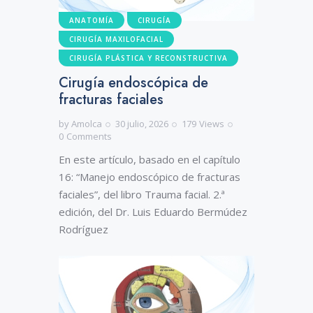
ANATOMÍA
CIRUGÍA
CIRUGÍA MAXILOFACIAL
CIRUGÍA PLÁSTICA Y RECONSTRUCTIVA
Cirugía endoscópica de
fracturas faciales
by
Amolca
30 julio, 2026
179
Views
0
Comments
En este artículo, basado en el capítulo
16: “Manejo endoscópico de fracturas
faciales”, del libro Trauma facial. 2.ª
edición, del Dr. Luis Eduardo Bermúdez
Rodríguez