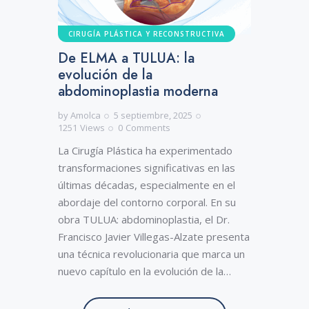
CIRUGÍA PLÁSTICA Y RECONSTRUCTIVA
De ELMA a TULUA: la
evolución de la
abdominoplastia moderna
by
Amolca
5 septiembre, 2025
1251
Views
0
Comments
La Cirugía Plástica ha experimentado
transformaciones significativas en las
últimas décadas, especialmente en el
abordaje del contorno corporal. En su
obra TULUA: abdominoplastia, el Dr.
Francisco Javier Villegas-Alzate presenta
una técnica revolucionaria que marca un
nuevo capítulo en la evolución de la…