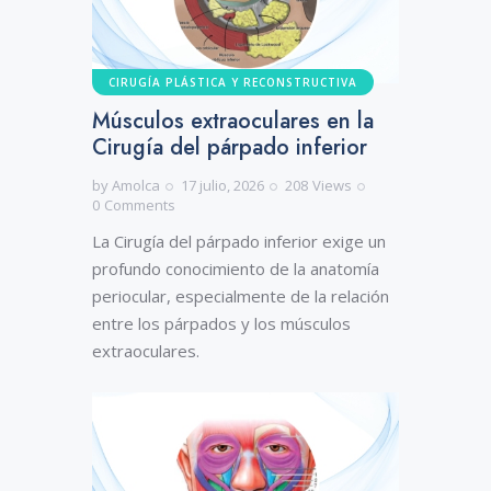
CIRUGÍA PLÁSTICA Y RECONSTRUCTIVA
Músculos extraoculares en la
Cirugía del párpado inferior
by
Amolca
17 julio, 2026
208
Views
0
Comments
La Cirugía del párpado inferior exige un
profundo conocimiento de la anatomía
periocular, especialmente de la relación
entre los párpados y los músculos
extraoculares.