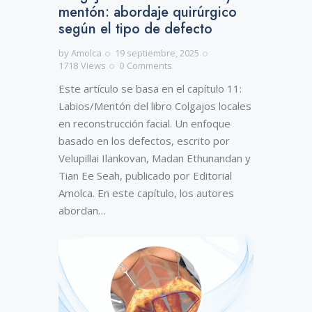
mentón: abordaje quirúrgico
según el tipo de defecto
by
Amolca
19 septiembre, 2025
1718
Views
0
Comments
Este artículo se basa en el capítulo 11:
Labios/Mentón del libro Colgajos locales
en reconstrucción facial. Un enfoque
basado en los defectos, escrito por
Velupillai Ilankovan, Madan Ethunandan y
Tian Ee Seah, publicado por Editorial
Amolca. En este capítulo, los autores
abordan…