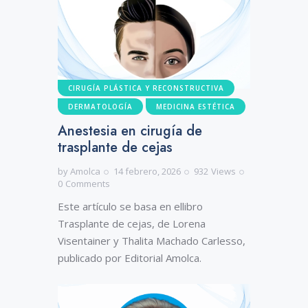
CIRUGÍA PLÁSTICA Y RECONSTRUCTIVA
DERMATOLOGÍA
MEDICINA ESTÉTICA
Anestesia en cirugía de
trasplante de cejas
by
Amolca
14 febrero, 2026
932
Views
0
Comments
Este artículo se basa en ellibro
Trasplante de cejas, de Lorena
Visentainer y Thalita Machado Carlesso,
publicado por Editorial Amolca.