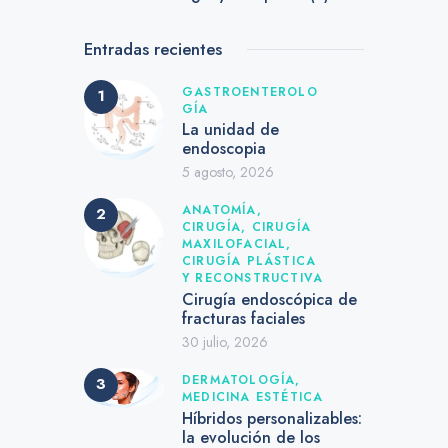
Entradas recientes
GASTROENTEROLO
GÍA
La unidad de
endoscopia
5 agosto, 2026
ANATOMÍA,
CIRUGÍA,
CIRUGÍA
MAXILOFACIAL,
CIRUGÍA PLÁSTICA
Y RECONSTRUCTIVA
Cirugía endoscópica de
fracturas faciales
30 julio, 2026
DERMATOLOGÍA,
MEDICINA ESTÉTICA
Híbridos personalizables:
la evolución de los