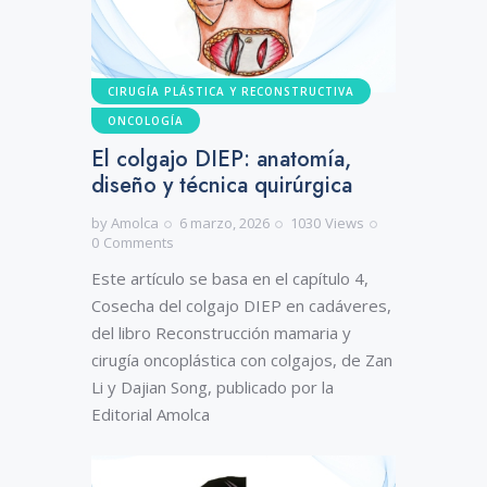
CIRUGÍA PLÁSTICA Y RECONSTRUCTIVA
ONCOLOGÍA
El colgajo DIEP: anatomía,
diseño y técnica quirúrgica
by
Amolca
6 marzo, 2026
1030
Views
0
Comments
Este artículo se basa en el capítulo 4,
Cosecha del colgajo DIEP en cadáveres,
del libro Reconstrucción mamaria y
cirugía oncoplástica con colgajos, de Zan
Li y Dajian Song, publicado por la
Editorial Amolca