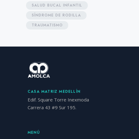
SALUD BUCAL INFANTIL
SÍNDROME DE RODILLA
TRAUMATISMO
CASA MATRIZ MEDELLÍN
Edif. Square Torre Inexmoda
Carrera 43 #9 Sur 195.
MENÚ