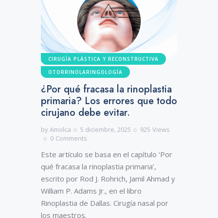
CIRUGÍA PLÁSTICA Y RECONSTRUCTIVA
OTORRINOLARINGOLOGÍA
¿Por qué fracasa la rinoplastia
primaria? Los errores que todo
cirujano debe evitar.
by
Amolca
5 diciembre, 2025
925
Views
0
Comments
Este artículo se basa en el capítulo ‘Por
qué fracasa la rinoplastia primaria’,
escrito por Rod J. Rohrich, Jamil Ahmad y
William P. Adams Jr., en el libro
Rinoplastia de Dallas. Cirugía nasal por
los maestros.