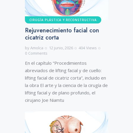
CIRUGÍA PLÁSTICA Y RECONSTRUCTIVA
Rejuvenecimiento facial con
cicatriz corta
by
Amolca
12 junio, 2026
404
Views
0
Comments
En el capítulo “Procedimientos
abreviados de lifting facial y de cuello:
lifting facial de cicatriz corta”, incluido en
la obra El arte y la ciencia de la cirugía de
lifting facial y de plano profundo, el
cirujano Joe Niamtu