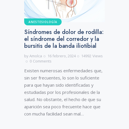
ANESTESIOLOGÍA
Síndromes de dolor de rodilla:
el síndrome del corredor y la
bursitis de la banda iliotibial
by
Amolca
16 febrero, 2024
14992
Views
0
Comments
Existen numerosas enfermedades que,
sin ser frecuentes, lo son lo suficiente
para que hayan sido identificadas y
estudiadas por los profesionales de la
salud. No obstante, el hecho de que su
aparición sea poco frecuente hace que
con mucha facilidad sean mal…