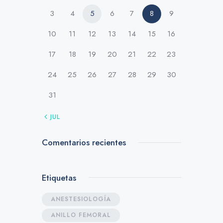
3
4
5
6
7
8
9
10
11
12
13
14
15
16
17
18
19
20
21
22
23
24
25
26
27
28
29
30
31
« JUL
Comentarios recientes
Etiquetas
ANESTESIOLOGÍA
ANILLO FEMORAL