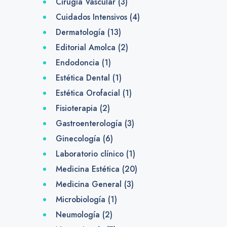
Cirugía Vascular
(3)
Cuidados Intensivos
(4)
Dermatología
(13)
Editorial Amolca
(2)
Endodoncia
(1)
Estética Dental
(1)
Estética Orofacial
(1)
Fisioterapia
(2)
Gastroenterología
(3)
Ginecología
(6)
Laboratorio clínico
(1)
Medicina Estética
(20)
Medicina General
(3)
Microbiología
(1)
Neumología
(2)