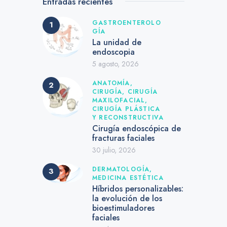
Entradas recientes
GASTROENTEROLO
GÍA
La unidad de
endoscopia
5 agosto, 2026
ANATOMÍA,
CIRUGÍA,
CIRUGÍA
MAXILOFACIAL,
CIRUGÍA PLÁSTICA
Y RECONSTRUCTIVA
Cirugía endoscópica de
fracturas faciales
30 julio, 2026
DERMATOLOGÍA,
MEDICINA ESTÉTICA
Híbridos personalizables:
la evolución de los
bioestimuladores
faciales