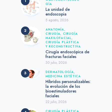
GÍA
La unidad de
endoscopia
5 agosto, 2026
ANATOMÍA,
CIRUGÍA,
CIRUGÍA
MAXILOFACIAL,
CIRUGÍA PLÁSTICA
Y RECONSTRUCTIVA
Cirugía endoscópica de
fracturas faciales
30 julio, 2026
DERMATOLOGÍA,
MEDICINA ESTÉTICA
Híbridos personalizables:
la evolución de los
bioestimuladores
faciales
22 julio, 2026
CIRUGÍA PLÁSTICA