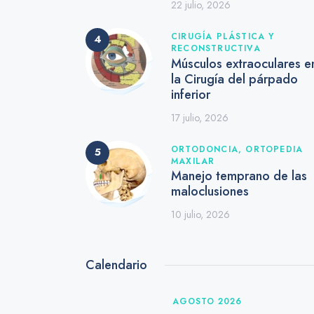
22 julio, 2026
CIRUGÍA PLÁSTICA Y
RECONSTRUCTIVA
Músculos extraoculares e
la Cirugía del párpado
inferior
17 julio, 2026
ORTODONCIA,
ORTOPEDIA
MAXILAR
Manejo temprano de las
maloclusiones
10 julio, 2026
Calendario
AGOSTO 2026