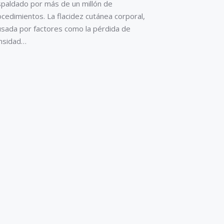
spaldado por más de un millón de
cedimientos. La flacidez cutánea corporal,
usada por factores como la pérdida de
nsidad…