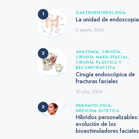
GASTROENTEROLOGÍA
La unidad de endoscopia
5 agosto, 2026
ANATOMÍA,
CIRUGÍA,
CIRUGÍA MAXILOFACIAL,
CIRUGÍA PLÁSTICA Y
RECONSTRUCTIVA
Cirugía endoscópica de
fracturas faciales
30 julio, 2026
DERMATOLOGÍA,
MEDICINA ESTÉTICA
Híbridos personalizables:
evolución de los
bioestimuladores faciale