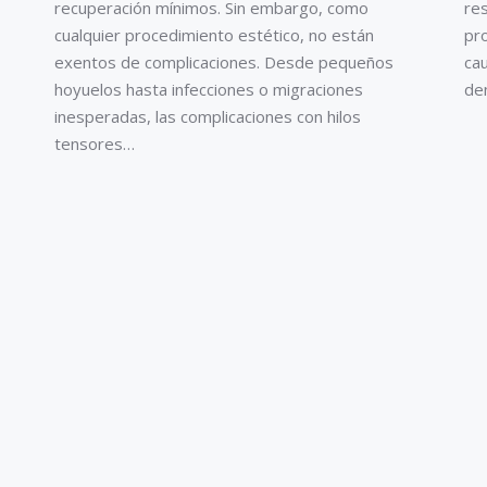
recuperación mínimos. Sin embargo, como
re
cualquier procedimiento estético, no están
pro
exentos de complicaciones. Desde pequeños
ca
hoyuelos hasta infecciones o migraciones
de
inesperadas, las complicaciones con hilos
tensores…