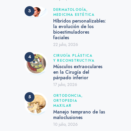
DERMATOLOGÍA,
MEDICINA ESTÉTICA
Híbridos personalizables:
la evolución de los
bioestimuladores
faciales
22 julio, 2026
CIRUGÍA PLÁSTICA
Y RECONSTRUCTIVA
Músculos extraoculares
en la Cirugía del
párpado inferior
17 julio, 2026
ORTODONCIA,
ORTOPEDIA
MAXILAR
Manejo temprano de las
maloclusiones
10 julio, 2026