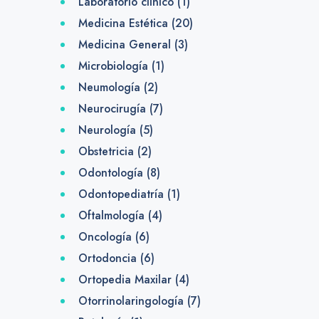
Laboratorio clínico
(1)
Medicina Estética
(20)
Medicina General
(3)
Microbiología
(1)
Neumología
(2)
Neurocirugía
(7)
Neurología
(5)
Obstetricia
(2)
Odontología
(8)
Odontopediatría
(1)
Oftalmología
(4)
Oncología
(6)
Ortodoncia
(6)
Ortopedia Maxilar
(4)
Otorrinolaringología
(7)