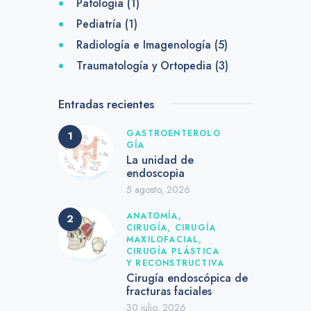
Patología
(1)
Pediatría
(1)
Radiología e Imagenología
(5)
Traumatología y Ortopedia
(3)
Entradas recientes
GASTROENTEROLO
GÍA
La unidad de
endoscopia
5 agosto, 2026
ANATOMÍA,
CIRUGÍA,
CIRUGÍA
MAXILOFACIAL,
CIRUGÍA PLÁSTICA
Y RECONSTRUCTIVA
Cirugía endoscópica de
fracturas faciales
30 julio, 2026