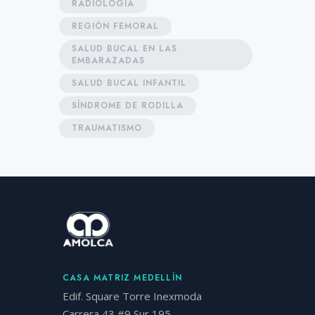
RADIOLOGÍA
REGIÓN FEMORAL
SALUD BUCAL EN LAS
EMBARAZADAS
SALUD BUCAL INFANTIL
SÍNDROME DE RODILLA
TRAUMATISMO
CASA MATRIZ MEDELLÍN
Edif. Square Torre Inexmoda
Carrera 43 #9 Sur 195.