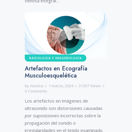
venosa integral…
RADIOLOGÍA E IMAGENOLOGÍA
Artefactos en Ecografía
Musculoesquelética
by
Amolca
1 marzo, 2024
31367
Views
0
Comments
Los artefactos en imágenes de
ultrasonido son distorsiones causadas
por suposiciones incorrectas sobre la
propagación del sonido o
irregularidades en el tejido examinado.