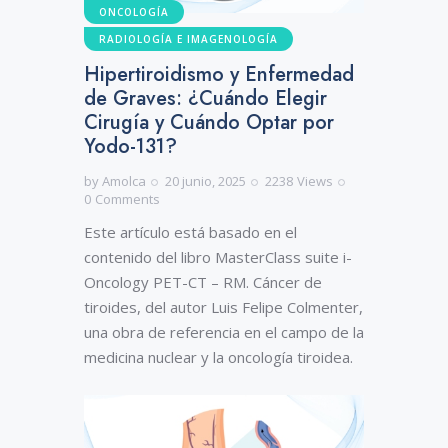
ONCOLOGÍA
RADIOLOGÍA E IMAGENOLOGÍA
Hipertiroidismo y Enfermedad
de Graves: ¿Cuándo Elegir
Cirugía y Cuándo Optar por
Yodo-131?
by
Amolca
20 junio, 2025
2238
Views
0
Comments
Este artículo está basado en el
contenido del libro MasterClass suite i-
Oncology PET-CT – RM. Cáncer de
tiroides, del autor Luis Felipe Colmenter,
una obra de referencia en el campo de la
medicina nuclear y la oncología tiroidea.