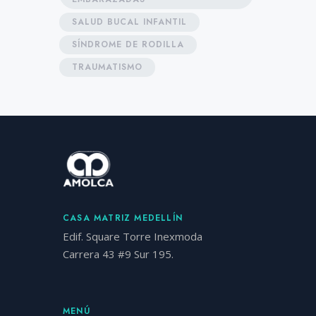
SALUD BUCAL INFANTIL
SÍNDROME DE RODILLA
TRAUMATISMO
CASA MATRIZ MEDELLÍN
Edif. Square Torre Inexmoda
Carrera 43 #9 Sur 195.
MENÚ