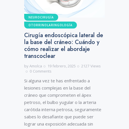
NEUROCIRUGÍA
OTORRINOLARINGOLOGÍA
Cirugía endoscópica lateral de
la base del cráneo: Cuándo y
cómo realizar el abordaje
transcoclear
by
Amolca
19 febrero, 2025
2127
Views
0
Comments
Si alguna vez te has enfrentado a
lesiones complejas en la base del
cráneo que comprometen el ápex
petroso, el bulbo yugular o la arteria
carótida interna petrosa, seguramente
sabes lo desafiante que puede ser
lograr una exposición adecuada sin