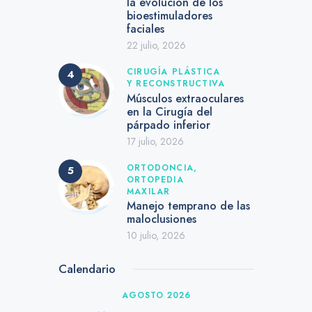
la evolución de los
bioestimuladores
faciales
22 julio, 2026
CIRUGÍA PLÁSTICA
Y RECONSTRUCTIVA
Músculos extraoculares
en la Cirugía del
párpado inferior
17 julio, 2026
ORTODONCIA,
ORTOPEDIA
MAXILAR
Manejo temprano de las
maloclusiones
10 julio, 2026
Calendario
AGOSTO 2026