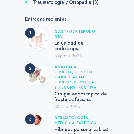
Traumatología y Ortopedia
(3)
Entradas recientes
GASTROENTEROLO
GÍA
La unidad de
endoscopia
5 agosto, 2026
ANATOMÍA,
CIRUGÍA,
CIRUGÍA
MAXILOFACIAL,
CIRUGÍA PLÁSTICA
Y RECONSTRUCTIVA
Cirugía endoscópica de
fracturas faciales
30 julio, 2026
DERMATOLOGÍA,
MEDICINA ESTÉTICA
Híbridos personalizables: