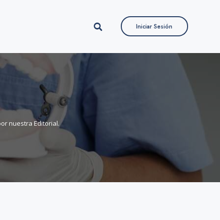
Iniciar Sesión
Iniciar Sesión
r nuestra Editorial.