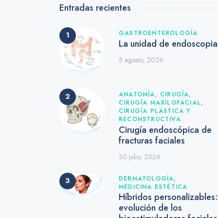
Entradas recientes
GASTROENTEROLOGÍA
La unidad de endoscopia
5 agosto, 2026
ANATOMÍA,
CIRUGÍA,
CIRUGÍA MAXILOFACIAL,
CIRUGÍA PLÁSTICA Y
RECONSTRUCTIVA
Cirugía endoscópica de
fracturas faciales
30 julio, 2026
DERMATOLOGÍA,
MEDICINA ESTÉTICA
Híbridos personalizables:
evolución de los