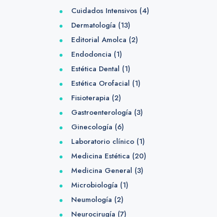
Cuidados Intensivos
(4)
Dermatología
(13)
Editorial Amolca
(2)
Endodoncia
(1)
Estética Dental
(1)
Estética Orofacial
(1)
Fisioterapia
(2)
Gastroenterología
(3)
Ginecología
(6)
Laboratorio clínico
(1)
Medicina Estética
(20)
Medicina General
(3)
Microbiología
(1)
Neumología
(2)
Neurocirugía
(7)