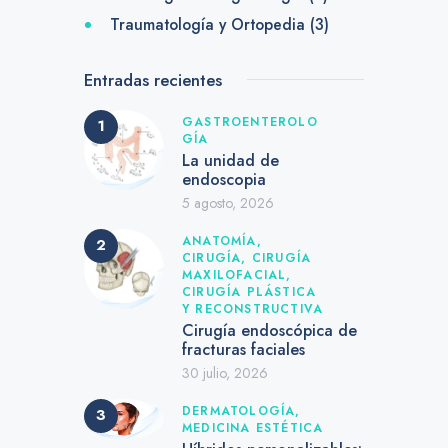
Traumatología y Ortopedia
(3)
Entradas recientes
GASTROENTEROLO
GÍA
La unidad de
endoscopia
5 agosto, 2026
ANATOMÍA,
CIRUGÍA,
CIRUGÍA
MAXILOFACIAL,
CIRUGÍA PLÁSTICA
Y RECONSTRUCTIVA
Cirugía endoscópica de
fracturas faciales
30 julio, 2026
DERMATOLOGÍA,
MEDICINA ESTÉTICA