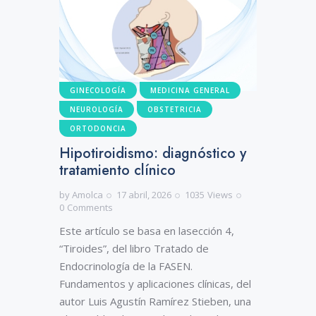
GINECOLOGÍA
MEDICINA GENERAL
NEUROLOGÍA
OBSTETRICIA
ORTODONCIA
Hipotiroidismo: diagnóstico y
tratamiento clínico
by
Amolca
17 abril, 2026
1035
Views
0
Comments
Este artículo se basa en lasección 4,
“Tiroides”, del libro Tratado de
Endocrinología de la FASEN.
Fundamentos y aplicaciones clínicas, del
autor Luis Agustín Ramírez Stieben, una