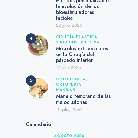
Híbridos personalizables:
la evolución de los
bioestimuladores
faciales
22 julio, 2026
CIRUGÍA PLÁSTICA
Y RECONSTRUCTIVA
Músculos extraoculares
en la Cirugía del
párpado inferior
17 julio, 2026
ORTODONCIA,
ORTOPEDIA
MAXILAR
Manejo temprano de las
maloclusiones
10 julio, 2026
Calendario
AGOSTO 2026