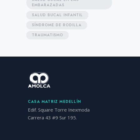
EMBARAZADAS
SALUD BUCAL INFANTIL
SÍNDROME DE RODILLA
TRAUMATISMO
CASA MATRIZ MEDELLÍN
Edif. Square Torre Inexmoda
Carrera 43 #9 Sur 195.