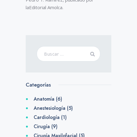
laEditorial Amolca.
Categorías
Anatomía
(6)
Anestesiología
(5)
Cardiología
(1)
Cirugía
(9)
Cirugía Maxilofacial
(5)