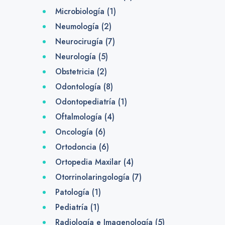
Microbiología
(1)
Neumología
(2)
Neurocirugía
(7)
Neurología
(5)
Obstetricia
(2)
Odontología
(8)
Odontopediatría
(1)
Oftalmología
(4)
Oncología
(6)
Ortodoncia
(6)
Ortopedia Maxilar
(4)
Otorrinolaringología
(7)
Patología
(1)
Pediatría
(1)
Radiología e Imagenología
(5)