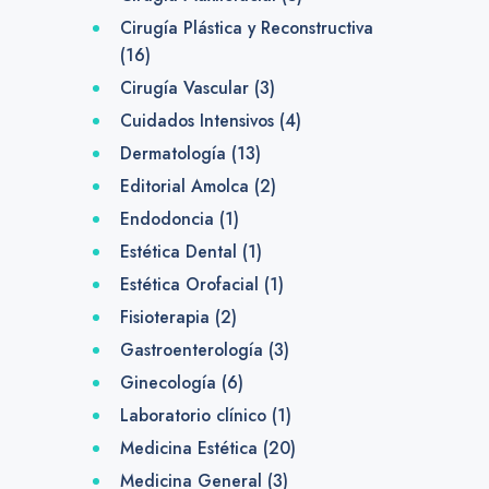
Cirugía Plástica y Reconstructiva
(16)
Cirugía Vascular
(3)
Cuidados Intensivos
(4)
Dermatología
(13)
Editorial Amolca
(2)
Endodoncia
(1)
Estética Dental
(1)
Estética Orofacial
(1)
Fisioterapia
(2)
Gastroenterología
(3)
Ginecología
(6)
Laboratorio clínico
(1)
Medicina Estética
(20)
Medicina General
(3)