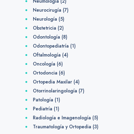
Neumología
(2)
Neurocirugía
(7)
Neurología
(5)
Obstetricia
(2)
Odontología
(8)
Odontopediatría
(1)
Oftalmología
(4)
Oncología
(6)
Ortodoncia
(6)
Ortopedia Maxilar
(4)
Otorrinolaringología
(7)
Patología
(1)
Pediatría
(1)
Radiología e Imagenología
(5)
Traumatología y Ortopedia
(3)