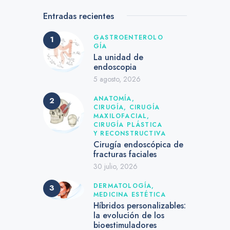
Entradas recientes
GASTROENTEROLO
GÍA
La unidad de
endoscopia
5 agosto, 2026
ANATOMÍA,
CIRUGÍA,
CIRUGÍA
MAXILOFACIAL,
CIRUGÍA PLÁSTICA
Y RECONSTRUCTIVA
Cirugía endoscópica de
fracturas faciales
30 julio, 2026
DERMATOLOGÍA,
MEDICINA ESTÉTICA
Híbridos personalizables:
la evolución de los
bioestimuladores