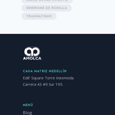
SÍNDROME DE RODILLA
TRAUMATISMO
CASA MATRIZ MEDELLÍN
Edif. Square Torre Inexmoda
Carrera 43 #9 Sur 195.
MENÚ
Blog