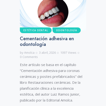
ESTÉTICA DENTAL
ODONTOLOGÍA
Cementación adhesiva en
odontología
by
Amolca
3 abril, 2026
1097
Views
0
Comments
Este artículo se basa en el capítulo
“Cementación adhesiva para coronas
cerámicas y postes prefabricados” del
libro Restauraciones cerámicas. De la
planificación clínica a la excelencia
estética, del autor Luiz Ramos Junior,
publicado por la Editorial Amolca.