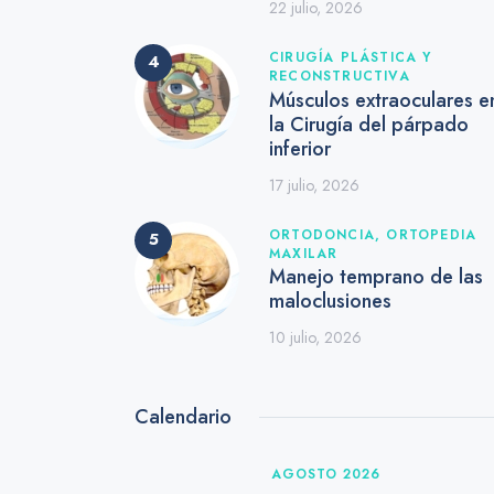
22 julio, 2026
CIRUGÍA PLÁSTICA Y
RECONSTRUCTIVA
Músculos extraoculares e
la Cirugía del párpado
inferior
17 julio, 2026
ORTODONCIA,
ORTOPEDIA
MAXILAR
Manejo temprano de las
maloclusiones
10 julio, 2026
Calendario
AGOSTO 2026