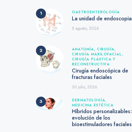
GASTROENTEROLOGÍA
La unidad de endoscopia
5 agosto, 2026
ANATOMÍA,
CIRUGÍA,
CIRUGÍA MAXILOFACIAL,
CIRUGÍA PLÁSTICA Y
RECONSTRUCTIVA
Cirugía endoscópica de
fracturas faciales
30 julio, 2026
DERMATOLOGÍA,
MEDICINA ESTÉTICA
Híbridos personalizables:
evolución de los
bioestimuladores faciale