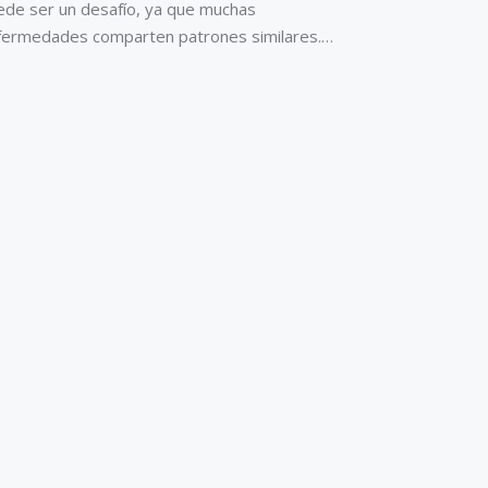
ede ser un desafío, ya que muchas
fermedades comparten patrones similares.…