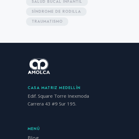
SALUD BUCAL INFANTIL
SÍNDROME DE RODILLA
TRAUMATISMO
CASA MATRIZ MEDELLÍN
Edif. Square Torre Inexmoda
Carrera 43 #9 Sur 195.
MENÚ
Blog