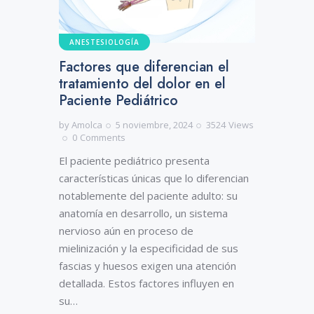
ANESTESIOLOGÍA
Factores que diferencian el
tratamiento del dolor en el
Paciente Pediátrico
by
Amolca
5 noviembre, 2024
3524
Views
0
Comments
El paciente pediátrico presenta
características únicas que lo diferencian
notablemente del paciente adulto: su
anatomía en desarrollo, un sistema
nervioso aún en proceso de
mielinización y la especificidad de sus
fascias y huesos exigen una atención
detallada. Estos factores influyen en
su…