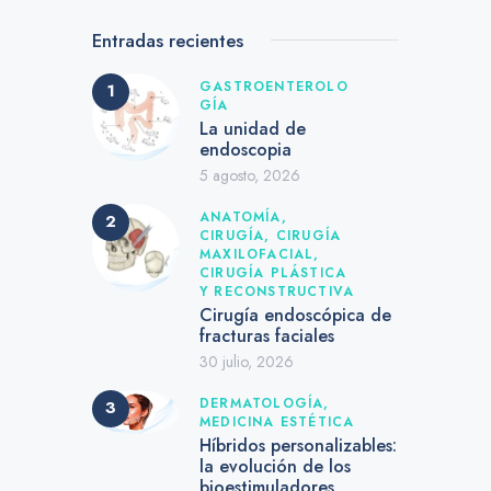
Entradas recientes
GASTROENTEROLO
GÍA
La unidad de
endoscopia
5 agosto, 2026
ANATOMÍA,
CIRUGÍA,
CIRUGÍA
MAXILOFACIAL,
CIRUGÍA PLÁSTICA
Y RECONSTRUCTIVA
Cirugía endoscópica de
fracturas faciales
30 julio, 2026
DERMATOLOGÍA,
MEDICINA ESTÉTICA
Híbridos personalizables:
la evolución de los
bioestimuladores