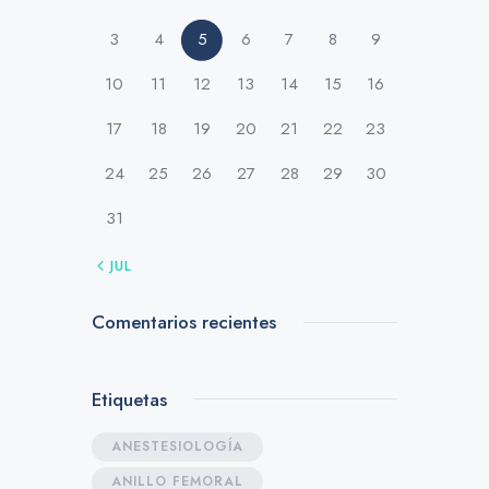
3
4
5
6
7
8
9
10
11
12
13
14
15
16
17
18
19
20
21
22
23
24
25
26
27
28
29
30
31
« JUL
Comentarios recientes
Etiquetas
ANESTESIOLOGÍA
ANILLO FEMORAL