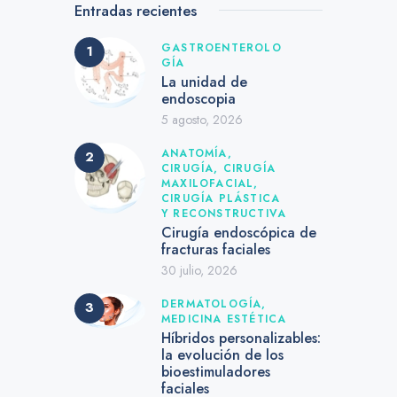
Entradas recientes
GASTROENTEROLO
GÍA
La unidad de
endoscopia
5 agosto, 2026
ANATOMÍA,
CIRUGÍA,
CIRUGÍA
MAXILOFACIAL,
CIRUGÍA PLÁSTICA
Y RECONSTRUCTIVA
Cirugía endoscópica de
fracturas faciales
30 julio, 2026
DERMATOLOGÍA,
MEDICINA ESTÉTICA
Híbridos personalizables:
la evolución de los
bioestimuladores
faciales