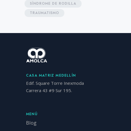
SÍNDROME DE RODILLA
TRAUMATISMO
CASA MATRIZ MEDELLÍN
Edif. Square Torre Inexmoda
Carrera 43 #9 Sur 195.
MENÚ
Blog