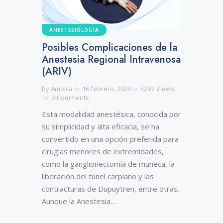
ANESTESIOLOGÍA
Posibles Complicaciones de la
Anestesia Regional Intravenosa
(ARIV)
by
Amolca
16 febrero, 2024
5297
Views
0
Comments
Esta modalidad anestésica, conocida por
su simplicidad y alta eficacia, se ha
convertido en una opción preferida para
cirugías menores de extremidades,
como la ganglionectomía de muñeca, la
liberación del túnel carpiano y las
contracturas de Dupuytren, entre otras.
Aunque la Anestesia…