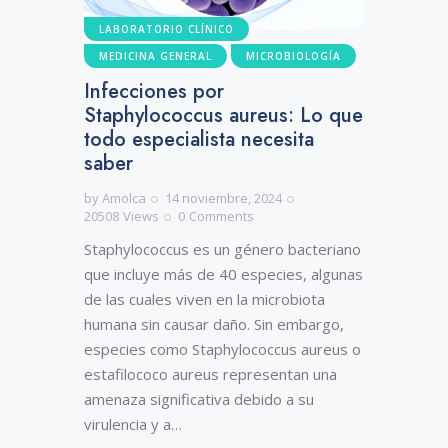
LABORATORIO CLÍNICO
MEDICINA GENERAL
MICROBIOLOGÍA
Infecciones por
Staphylococcus aureus: Lo que
todo especialista necesita
saber
by
Amolca
14 noviembre, 2024
20508
Views
0
Comments
Staphylococcus es un género bacteriano
que incluye más de 40 especies, algunas
de las cuales viven en la microbiota
humana sin causar daño. Sin embargo,
especies como Staphylococcus aureus o
estafilococo aureus representan una
amenaza significativa debido a su
virulencia y a…