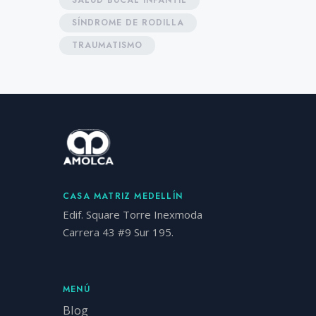
SALUD BUCAL INFANTIL
SÍNDROME DE RODILLA
TRAUMATISMO
CASA MATRIZ MEDELLÍN
Edif. Square Torre Inexmoda
Carrera 43 #9 Sur 195.
MENÚ
Blog