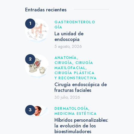
Entradas recientes
GASTROENTEROLO
GÍA
La unidad de
endoscopia
5 agosto, 2026
ANATOMÍA,
CIRUGÍA,
CIRUGÍA
MAXILOFACIAL,
CIRUGÍA PLÁSTICA
Y RECONSTRUCTIVA
Cirugía endoscópica de
fracturas faciales
30 julio, 2026
DERMATOLOGÍA,
MEDICINA ESTÉTICA
Híbridos personalizables:
la evolución de los
bioestimuladores