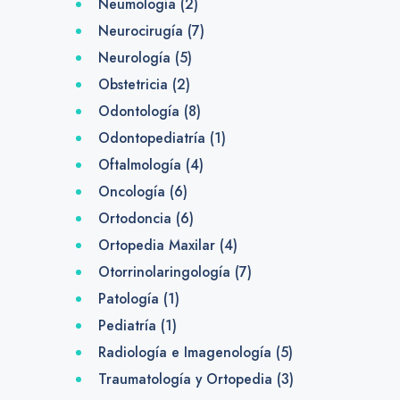
Neumología
(2)
Neurocirugía
(7)
Neurología
(5)
Obstetricia
(2)
Odontología
(8)
Odontopediatría
(1)
Oftalmología
(4)
Oncología
(6)
Ortodoncia
(6)
Ortopedia Maxilar
(4)
Otorrinolaringología
(7)
Patología
(1)
Pediatría
(1)
Radiología e Imagenología
(5)
Traumatología y Ortopedia
(3)