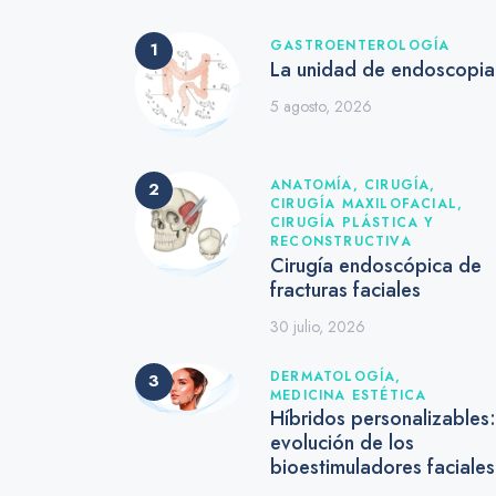
GASTROENTEROLOGÍA
La unidad de endoscopia
5 agosto, 2026
ANATOMÍA,
CIRUGÍA,
CIRUGÍA MAXILOFACIAL,
CIRUGÍA PLÁSTICA Y
RECONSTRUCTIVA
Cirugía endoscópica de
fracturas faciales
30 julio, 2026
DERMATOLOGÍA,
MEDICINA ESTÉTICA
Híbridos personalizables:
evolución de los
bioestimuladores faciale