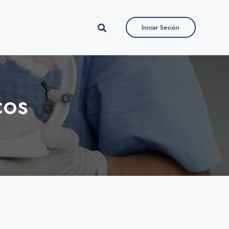
Iniciar Sesión
Iniciar Sesión
cos