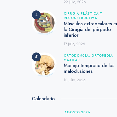
22 julio, 2026
CIRUGÍA PLÁSTICA Y
RECONSTRUCTIVA
Músculos extraoculares e
la Cirugía del párpado
inferior
17 julio, 2026
ORTODONCIA,
ORTOPEDIA
MAXILAR
Manejo temprano de las
maloclusiones
10 julio, 2026
Calendario
AGOSTO 2026