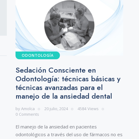
ODONTOLOGÍA
Sedación Consciente en
Odontología: técnicas básicas y
técnicas avanzadas para el
manejo de la ansiedad dental
by
Amolca
20 julio, 2024
4584
Views
0
Comments
El manejo de la ansiedad en pacientes
odontológicos a través del uso de fármacos no es