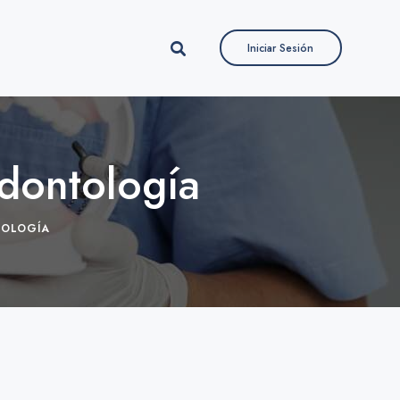
Iniciar Sesión
Iniciar Sesión
dontología
TOLOGÍA