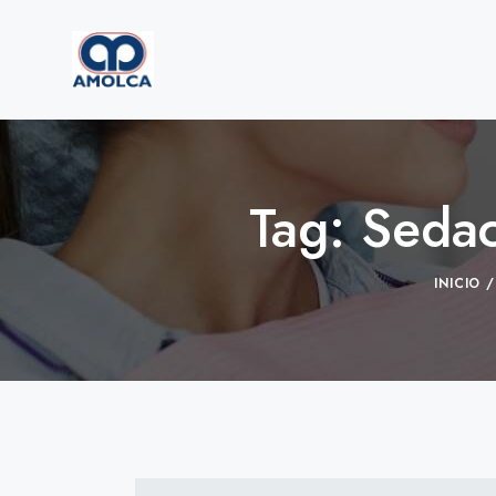
Tag: Seda
INICIO