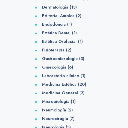
Dermatología
(13)
Editorial Amolca
(2)
Endodoncia
(1)
Estética Dental
(1)
Estética Orofacial
(1)
Fisioterapia
(2)
Gastroenterología
(3)
Ginecología
(6)
Laboratorio clínico
(1)
Medicina Estética
(20)
Medicina General
(3)
Microbiología
(1)
Neumología
(2)
Neurocirugía
(7)
Neurología
(5)