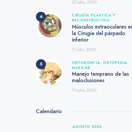
22 julio, 2026
CIRUGÍA PLÁSTICA Y
RECONSTRUCTIVA
Músculos extraoculares e
la Cirugía del párpado
inferior
17 julio, 2026
ORTODONCIA,
ORTOPEDIA
MAXILAR
Manejo temprano de las
maloclusiones
10 julio, 2026
Calendario
AGOSTO 2026