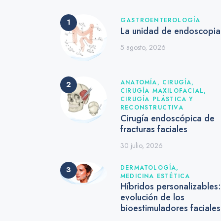
GASTROENTEROLOGÍA
La unidad de endoscopia
5 agosto, 2026
ANATOMÍA,
CIRUGÍA,
CIRUGÍA MAXILOFACIAL,
CIRUGÍA PLÁSTICA Y
RECONSTRUCTIVA
Cirugía endoscópica de
fracturas faciales
30 julio, 2026
DERMATOLOGÍA,
MEDICINA ESTÉTICA
Híbridos personalizables:
evolución de los
bioestimuladores faciale