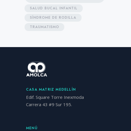
SALUD BUCAL INFANTIL
SÍNDROME DE RODILLA
TRAUMATISMO
CASA MATRIZ MEDELLÍN
Edif. Square Torre Inexmoda
Carrera 43 #9 Sur 195.
MENÚ