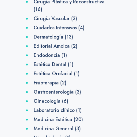
Cirugía Plástica y Reconstructiva
(16)
Cirugía Vascular
(3)
Cuidados Intensivos
(4)
Dermatología
(13)
Editorial Amolca
(2)
Endodoncia
(1)
Estética Dental
(1)
Estética Orofacial
(1)
Fisioterapia
(2)
Gastroenterología
(3)
Ginecología
(6)
Laboratorio clínico
(1)
Medicina Estética
(20)
Medicina General
(3)