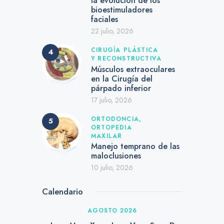
la evolución de los
bioestimuladores
faciales
22 julio, 2026
CIRUGÍA PLÁSTICA
Y RECONSTRUCTIVA
Músculos extraoculares
en la Cirugía del
párpado inferior
17 julio, 2026
ORTODONCIA,
ORTOPEDIA
MAXILAR
Manejo temprano de las
maloclusiones
10 julio, 2026
Calendario
AGOSTO 2026