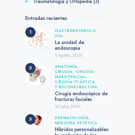
Traumatología y Ortopedia
(3)
Entradas recientes
GASTROENTEROLO
GÍA
La unidad de
endoscopia
5 agosto, 2026
ANATOMÍA,
CIRUGÍA,
CIRUGÍA
MAXILOFACIAL,
CIRUGÍA PLÁSTICA
Y RECONSTRUCTIVA
Cirugía endoscópica de
fracturas faciales
30 julio, 2026
DERMATOLOGÍA,
MEDICINA ESTÉTICA
Híbridos personalizables: