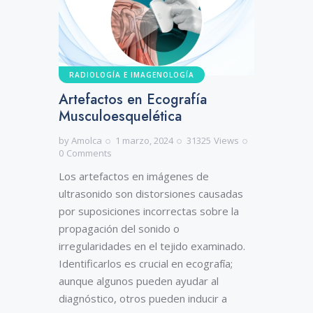
RADIOLOGÍA E IMAGENOLOGÍA
Artefactos en Ecografía
Musculoesquelética
by
Amolca
1 marzo, 2024
31325
Views
0
Comments
Los artefactos en imágenes de
ultrasonido son distorsiones causadas
por suposiciones incorrectas sobre la
propagación del sonido o
irregularidades en el tejido examinado.
Identificarlos es crucial en ecografía;
aunque algunos pueden ayudar al
diagnóstico, otros pueden inducir a