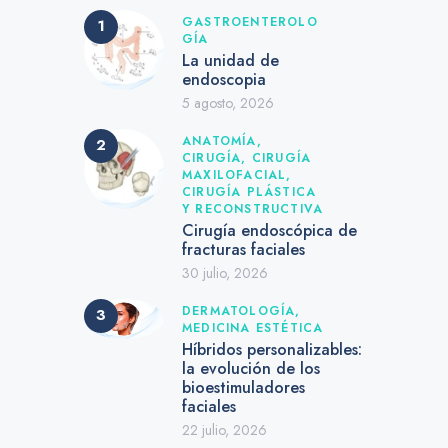
GASTROENTEROLO
GÍA
La unidad de
endoscopia
5 agosto, 2026
ANATOMÍA,
CIRUGÍA,
CIRUGÍA
MAXILOFACIAL,
CIRUGÍA PLÁSTICA
Y RECONSTRUCTIVA
Cirugía endoscópica de
fracturas faciales
30 julio, 2026
DERMATOLOGÍA,
MEDICINA ESTÉTICA
Híbridos personalizables:
la evolución de los
bioestimuladores
faciales
22 julio, 2026