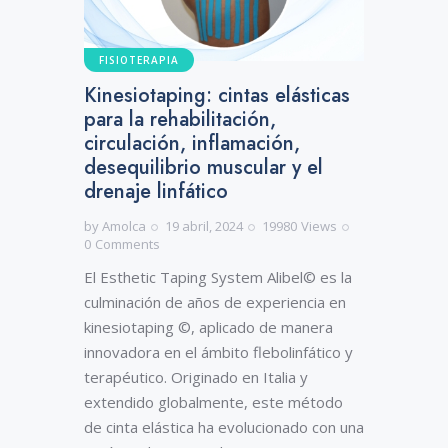
FISIOTERAPIA
Kinesiotaping: cintas elásticas
para la rehabilitación,
circulación, inflamación,
desequilibrio muscular y el
drenaje linfático
by
Amolca
19 abril, 2024
19980
Views
0
Comments
El Esthetic Taping System Alibel© es la
culminación de años de experiencia en
kinesiotaping ©, aplicado de manera
innovadora en el ámbito flebolinfático y
terapéutico. Originado en Italia y
extendido globalmente, este método
de cinta elástica ha evolucionado con una