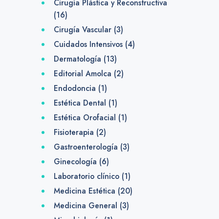
Cirugía Plástica y Reconstructiva
(16)
Cirugía Vascular
(3)
Cuidados Intensivos
(4)
Dermatología
(13)
Editorial Amolca
(2)
Endodoncia
(1)
Estética Dental
(1)
Estética Orofacial
(1)
Fisioterapia
(2)
Gastroenterología
(3)
Ginecología
(6)
Laboratorio clínico
(1)
Medicina Estética
(20)
Medicina General
(3)