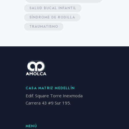
SALUD BUCAL INFANTIL
SÍNDROME DE RODILLA
TRAUMATISMO
CASA MATRIZ MEDELLÍN
Edif. Square Torre Inexmoda
Carrera 43 #9 Sur 195.
MENÚ