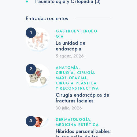
Traumatología y Ortopedia
(3)
Entradas recientes
GASTROENTEROLO
GÍA
La unidad de
endoscopia
5 agosto, 2026
ANATOMÍA,
CIRUGÍA,
CIRUGÍA
MAXILOFACIAL,
CIRUGÍA PLÁSTICA
Y RECONSTRUCTIVA
Cirugía endoscópica de
fracturas faciales
30 julio, 2026
DERMATOLOGÍA,
MEDICINA ESTÉTICA
Híbridos personalizables: