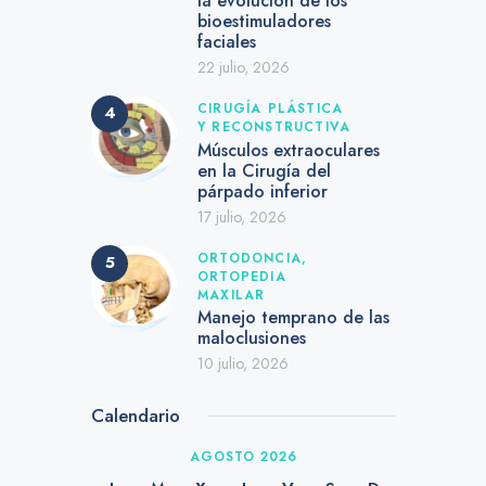
la evolución de los
bioestimuladores
faciales
22 julio, 2026
CIRUGÍA PLÁSTICA
Y RECONSTRUCTIVA
Músculos extraoculares
en la Cirugía del
párpado inferior
17 julio, 2026
ORTODONCIA,
ORTOPEDIA
MAXILAR
Manejo temprano de las
maloclusiones
10 julio, 2026
Calendario
AGOSTO 2026