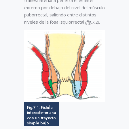
tranesfinteriana penetra el esfínter
externo por debajo del nivel del músculo
puborrectal, saliendo entre distintos
niveles de la fosa isquiorrectal
(fig.7.2).
Fig.7.1. Fístula
interesfinteriana
con un trayecto
simple bajo.
(tomada de