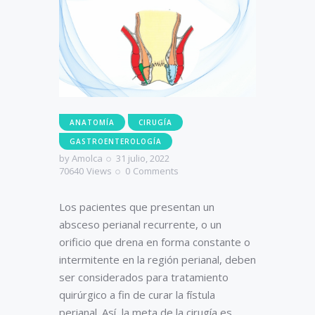
ANATOMÍA
CIRUGÍA
GASTROENTEROLOGÍA
by
Amolca
31 julio, 2022
70640
Views
0
Comments
Los pacientes que presentan un
absceso perianal recurrente, o un
orificio que drena en forma constante o
intermitente en la región perianal, deben
ser considerados para tratamiento
quirúrgico a fin de curar la fístula
perianal. Así, la meta de la cirugía es