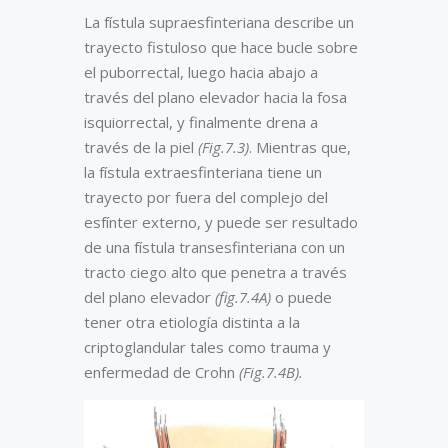
La fístula supraesfinteriana describe un
trayecto fistuloso que hace bucle sobre
el puborrectal, luego hacia abajo a
través del plano elevador hacia la fosa
isquiorrectal, y finalmente drena a
través de la piel
(Fig.7.3)
. Mientras que,
la fístula extraesfinteriana tiene un
trayecto por fuera del complejo del
esfínter externo, y puede ser resultado
de una fístula transesfinteriana con un
tracto ciego alto que penetra a través
del plano elevador
(fig.7.4A)
o puede
tener otra etiología distinta a la
criptoglandular tales como trauma y
enfermedad de Crohn
(Fig.7.4B).