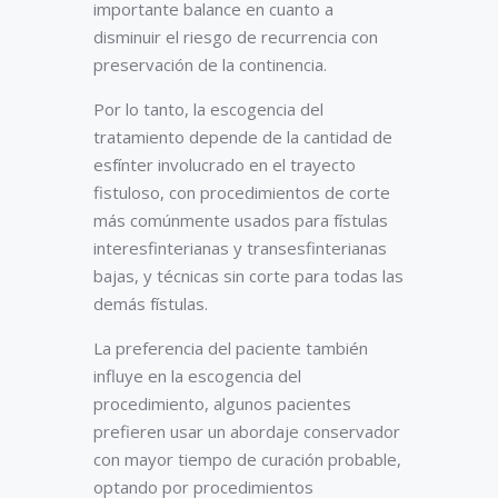
importante balance en cuanto a
disminuir el riesgo de recurrencia con
preservación de la continencia.
Por lo tanto, la escogencia del
tratamiento depende de la cantidad de
esfínter involucrado en el trayecto
fistuloso, con procedimientos de corte
más comúnmente usados para fístulas
interesfinterianas y transesfinterianas
bajas, y técnicas sin corte para todas las
demás fístulas.
La preferencia del paciente también
influye en la escogencia del
procedimiento, algunos pacientes
prefieren usar un abordaje conservador
con mayor tiempo de curación probable,
optando por procedimientos