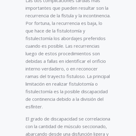
Las dos complicaciones tardías más
importantes que pueden resultar son la
recurrencia de la fístula y la incontinencia.
Por fortuna, la recurrencia es baja, lo
que hace de la fistulotomía y
fistulectomía los abordajes preferidos
cuando es posible. Las recurrencias
luego de estos procedimientos son
debidas a fallas en identificar el orificio
interno verdadero, o en reconocer
ramas del trayecto fistuloso. La principal
limitación en realizar fistulotomía o
fistulectomía es la posible discapacidad
de continencia debido a la división del
esfínter.
El grado de discapacidad se correlaciona
con la cantidad de músculo seccionado,
abarcando desde una disfunción ligera y