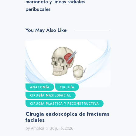
marioneta y líneas radiales
peribucales
You May Also Like
ANATOMÍA
CIRUGÍA
CIRUGÍA MAXILOFACIAL
CIRUGÍA PLÁSTICA Y RECONSTRUCTIVA
Cirugía endoscópica de fracturas
faciales
by
Amolca
30 julio, 2026