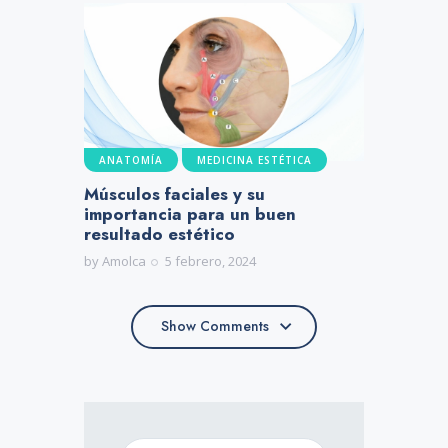
ANATOMÍA
MEDICINA ESTÉTICA
Músculos faciales y su
importancia para un buen
resultado estético
by
Amolca
5 febrero, 2024
Show Comments
Show Comments