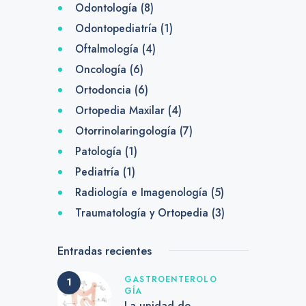
Odontología
(8)
Odontopediatría
(1)
Oftalmología
(4)
Oncología
(6)
Ortodoncia
(6)
Ortopedia Maxilar
(4)
Otorrinolaringología
(7)
Patología
(1)
Pediatría
(1)
Radiología e Imagenología
(5)
Traumatología y Ortopedia
(3)
Entradas recientes
GASTROENTEROLO
GÍA
La unidad de