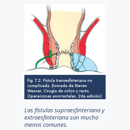
Steven Wexner.
Cirugía de
colon y recto.
Operaciones
anorrectales.
2da edición)
Fig. 7.2. Fístula transesfinteriana no
complicada. (tomada de Steven
Wexner. Cirugía de colon y recto.
Operaciones anorrectales. 2da edición)
Las fístulas supraesfinteriana y
extraesfinteriana son mucho
menos comunes.