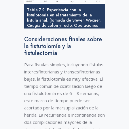
Tabla 7.2. Experiencia con la
fistulotomía en el tratamiento de la
fístula anal. (tomada de Steven Wexner.
Cirugía de colon y recto. Operaciones
anorrectales. 2da edición)
Consideraciones finales sobre
la fistutolomía y la
fistulectomía
Para fístulas simples, incluyendo fístulas
interesfinterianas y transesfinterianas
bajas, la fistulotomía es muy efectiva. El
tiempo común de cicatrización luego de
una fistulotomía es de 6 – 8 semanas,
este marco de tiempo puede ser
acortado por la marsupialización de la
herida. La recurrencia e incontinencia son
dos complicaciones mayores de la