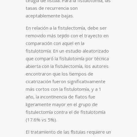
cirugía de fístula. Para la fistulotomía, las
tasas de recurrencia son
aceptablemente bajas.
En relación a la fistulectomía, debe ser
removido más tejido con el trayecto en
comparación con aquel en la
fistulotomía. En un estudio aleatorizado
que comparó la fistulotomía por técnica
abierta con la fistulectomía, los autores
encontraron que los tiempos de
cicatrización fueron significativamente
más cortos con la fistulotomía, y a 1
año, la incontinencia de flatos fue
ligeramente mayor en el grupo de
fistulectomía contra el de fistulotomía
(17.6% vs 5%).
El tratamiento de las fístulas requiere un