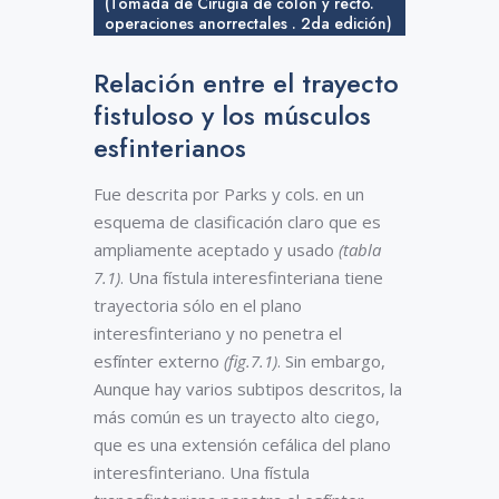
(Tomada de Cirugía de colon y recto.
operaciones anorrectales . 2da edición)
Relación entre el trayecto
fistuloso y los músculos
esfinterianos
Fue descrita por Parks y cols. en un
esquema de clasificación claro que es
ampliamente aceptado y usado
(tabla
7.1)
. Una fístula interesfinteriana tiene
trayectoria sólo en el plano
interesfinteriano y no penetra el
esfínter externo
(fig.7.1)
. Sin embargo,
Aunque hay varios subtipos descritos, la
más común es un trayecto alto ciego,
que es una extensión cefálica del plano
interesfinteriano. Una fístula