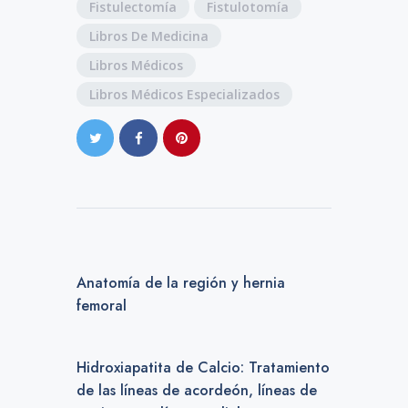
Fistulectomía
Fistulotomía
Libros De Medicina
Libros Médicos
Libros Médicos Especializados
PREVIOUS POST
Anatomía de la región y hernia
femoral
NEXT POST
Hidroxiapatita de Calcio: Tratamiento
de las líneas de acordeón, líneas de