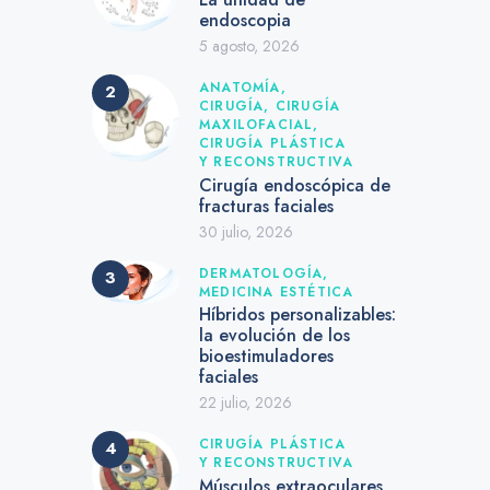
endoscopia
5 agosto, 2026
ANATOMÍA,
CIRUGÍA,
CIRUGÍA
MAXILOFACIAL,
CIRUGÍA PLÁSTICA
Y RECONSTRUCTIVA
Cirugía endoscópica de
fracturas faciales
30 julio, 2026
DERMATOLOGÍA,
MEDICINA ESTÉTICA
Híbridos personalizables:
la evolución de los
bioestimuladores
faciales
22 julio, 2026
CIRUGÍA PLÁSTICA
Y RECONSTRUCTIVA
Músculos extraoculares