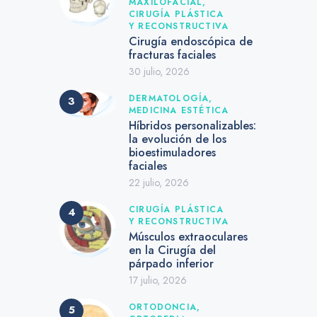
MAXILOFACIAL,
CIRUGÍA PLÁSTICA
Y RECONSTRUCTIVA
Cirugía endoscópica de
fracturas faciales
30 julio, 2026
DERMATOLOGÍA,
MEDICINA ESTÉTICA
Híbridos personalizables:
la evolución de los
bioestimuladores
faciales
22 julio, 2026
CIRUGÍA PLÁSTICA
Y RECONSTRUCTIVA
Músculos extraoculares
en la Cirugía del
párpado inferior
17 julio, 2026
ORTODONCIA,