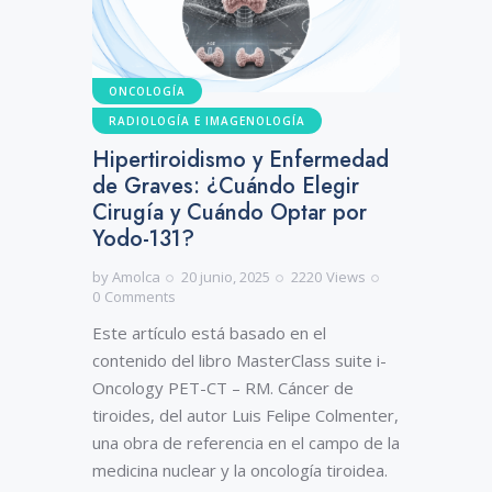
ONCOLOGÍA
RADIOLOGÍA E IMAGENOLOGÍA
Hipertiroidismo y Enfermedad
de Graves: ¿Cuándo Elegir
Cirugía y Cuándo Optar por
Yodo-131?
by
Amolca
20 junio, 2025
2220
Views
0
Comments
Este artículo está basado en el
contenido del libro MasterClass suite i-
Oncology PET-CT – RM. Cáncer de
tiroides, del autor Luis Felipe Colmenter,
una obra de referencia en el campo de la
medicina nuclear y la oncología tiroidea.