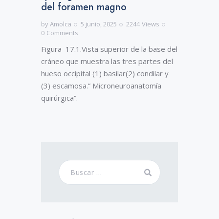
del foramen magno
by
Amolca
5 junio, 2025
2244
Views
0
Comments
Figura 17.1.Vista superior de la base del
cráneo que muestra las tres partes del
hueso occipital (1) basilar(2) condilar y
(3) escamosa.” Microneuroanatomía
quirúrgica”.