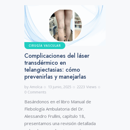
CIRUGÍA VASCULAR
Complicaciones del láser
transdérmico en
telangiectasias: cómo
prevenirlas y manejarlas
by
Amolca
13 junio, 2025
2223
Views
0
Comments
Basándonos en el libro Manual de
Flebología Ambulatoria del Dr.
Alessandro Frullini, capítulo 18,
presentamos una revisión detallada