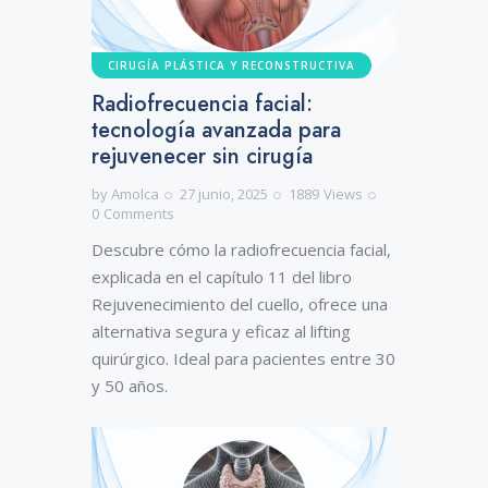
CIRUGÍA PLÁSTICA Y RECONSTRUCTIVA
Radiofrecuencia facial:
tecnología avanzada para
rejuvenecer sin cirugía
by
Amolca
27 junio, 2025
1889
Views
0
Comments
Descubre cómo la radiofrecuencia facial,
explicada en el capítulo 11 del libro
Rejuvenecimiento del cuello, ofrece una
alternativa segura y eficaz al lifting
quirúrgico. Ideal para pacientes entre 30
y 50 años.