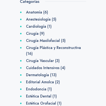
Categorías
Anatomía
(6)
Anestesiología
(5)
Cardiología
(1)
Cirugía
(9)
Cirugía Maxilofacial
(5)
Cirugía Plástica y Reconstructiva
(16)
Cirugía Vascular
(3)
Cuidados Intensivos
(4)
Dermatología
(13)
Editorial Amolca
(2)
Endodoncia
(1)
Estética Dental
(1)
Estética Orofacial
(1)