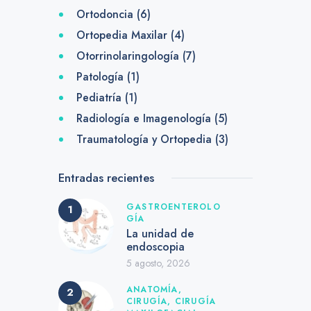
Ortodoncia
(6)
Ortopedia Maxilar
(4)
Otorrinolaringología
(7)
Patología
(1)
Pediatría
(1)
Radiología e Imagenología
(5)
Traumatología y Ortopedia
(3)
Entradas recientes
GASTROENTEROLO
GÍA
La unidad de
endoscopia
5 agosto, 2026
ANATOMÍA,
CIRUGÍA,
CIRUGÍA