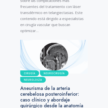
sobre las complicaciones más
frecuentes del tratamiento con láser
transdérmico en telangiectasias. Este
contenido está dirigido a especialistas
en cirugía vascular que buscan
optimizar…
CIRUGÍA
NEUROCIRUGÍA
NEUROLOGÍA
Aneurisma de la arteria
cerebelosa posteroinferior:
caso clínico y abordaje
quirúrgico desde la anatomía