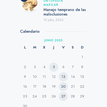
ORTOPEDIA
MAXILAR
Manejo temprano de las
maloclusiones
10 julio, 2026
Calendario
JUNIO 2025
L
M
X
J
V
S
D
1
2
3
4
5
6
7
8
9
10
11
12
13
14
15
16
17
18
19
20
21
22
23
24
25
26
27
28
29
30