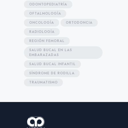
ODONTOPEDIATRÍA
OFTALMOLOGÍA
ONCOLOGÍA
ORTODONCIA
RADIOLOGÍA
REGIÓN FEMORAL
SALUD BUCAL EN LAS
EMBARAZADAS
SALUD BUCAL INFANTIL
SÍNDROME DE RODILLA
TRAUMATISMO