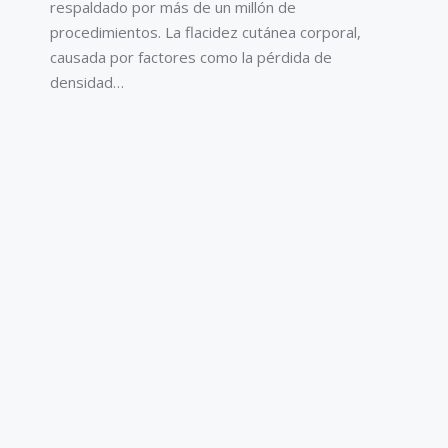
respaldado por más de un millón de
procedimientos. La flacidez cutánea corporal,
causada por factores como la pérdida de
densidad…