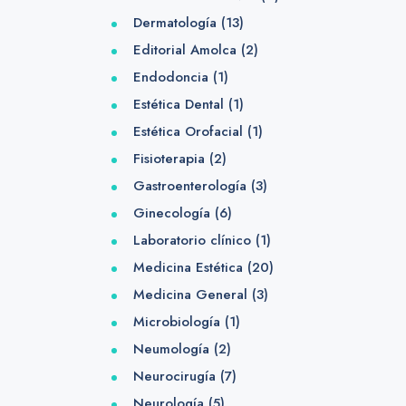
Dermatología
(13)
Editorial Amolca
(2)
Endodoncia
(1)
Estética Dental
(1)
Estética Orofacial
(1)
Fisioterapia
(2)
Gastroenterología
(3)
Ginecología
(6)
Laboratorio clínico
(1)
Medicina Estética
(20)
Medicina General
(3)
Microbiología
(1)
Neumología
(2)
Neurocirugía
(7)
Neurología
(5)