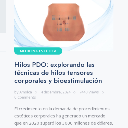
MEDICINA ESTÉTICA
Hilos PDO: explorando las
técnicas de hilos tensores
corporales y bioestimulación
by
Amolca
4 diciembre, 2024
7440
Views
0
Comments
El crecimiento en la demanda de procedimientos
estéticos corporales ha generado un mercado
que en 2020 superó los 3000 millones de dólares,