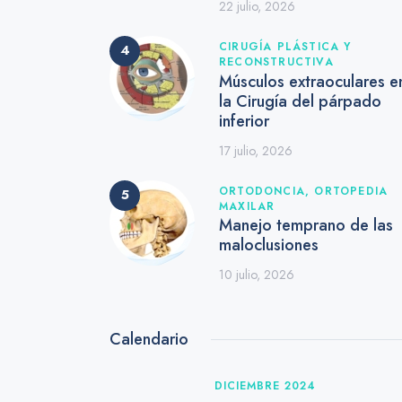
22 julio, 2026
CIRUGÍA PLÁSTICA Y
RECONSTRUCTIVA
Músculos extraoculares e
la Cirugía del párpado
inferior
17 julio, 2026
ORTODONCIA,
ORTOPEDIA
MAXILAR
Manejo temprano de las
maloclusiones
10 julio, 2026
Calendario
DICIEMBRE 2024