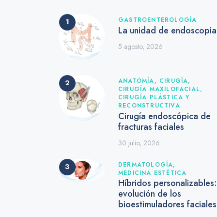
GASTROENTEROLOGÍA
La unidad de endoscopia
5 agosto, 2026
ANATOMÍA,
CIRUGÍA,
CIRUGÍA MAXILOFACIAL,
CIRUGÍA PLÁSTICA Y
RECONSTRUCTIVA
Cirugía endoscópica de
fracturas faciales
30 julio, 2026
DERMATOLOGÍA,
MEDICINA ESTÉTICA
Híbridos personalizables:
evolución de los
bioestimuladores faciale