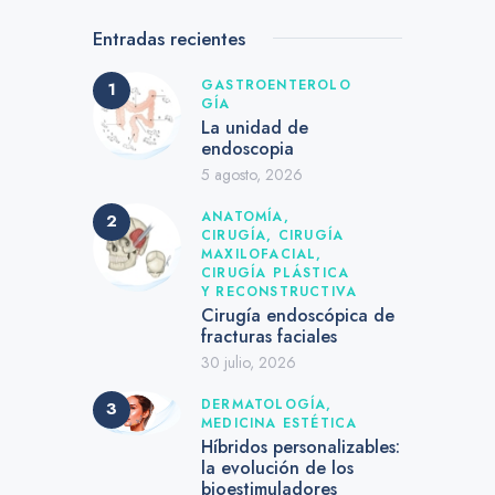
Entradas recientes
GASTROENTEROLO
GÍA
La unidad de
endoscopia
5 agosto, 2026
ANATOMÍA,
CIRUGÍA,
CIRUGÍA
MAXILOFACIAL,
CIRUGÍA PLÁSTICA
Y RECONSTRUCTIVA
Cirugía endoscópica de
fracturas faciales
30 julio, 2026
DERMATOLOGÍA,
MEDICINA ESTÉTICA
Híbridos personalizables:
la evolución de los
bioestimuladores