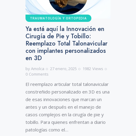
TRAUMATOLOGÍA Y ORTOPEDIA
Ya está aquí la Innovación en
Cirugía de Pie y Tobillo:
Reemplazo Total Talonavicular
con implantes personalizados
en 3D
by
Amolca
27 enero, 2025
1982
Views
0
Comments
El reemplazo articular total talonavicular
constreñido personalizado en 3D es una
de esas innovaciones que marcan un
antes y un después en el manejo de
casos complejos en la cirugía de pie y
tobillo. Para quienes enfrentan a diario
patologías como el…