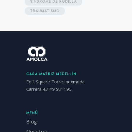
SÍNDROME DE RODILLA
TRAUMATISMO
CASA MATRIZ MEDELLÍN
Edif. Square Torre Inexmoda
Carrera 43 #9 Sur 195.
MENÚ
Blog
Nosotros