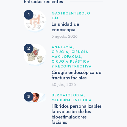
Entradas recientes
GASTROENTEROLO
GÍA
La unidad de
endoscopia
5 agosto, 2026
ANATOMÍA,
CIRUGÍA,
CIRUGÍA
MAXILOFACIAL,
CIRUGÍA PLÁSTICA
Y RECONSTRUCTIVA
Cirugía endoscópica de
fracturas faciales
30 julio, 2026
DERMATOLOGÍA,
MEDICINA ESTÉTICA
Híbridos personalizables:
la evolución de los
bioestimuladores
faciales