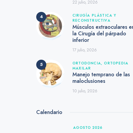
22 julio, 2026
CIRUGÍA PLÁSTICA Y
RECONSTRUCTIVA
Músculos extraoculares e
la Cirugía del párpado
inferior
17 julio, 2026
ORTODONCIA,
ORTOPEDIA
MAXILAR
Manejo temprano de las
maloclusiones
10 julio, 2026
Calendario
AGOSTO 2026