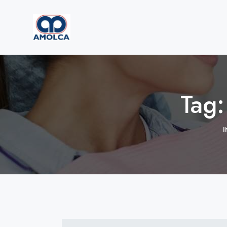
Tag:
I