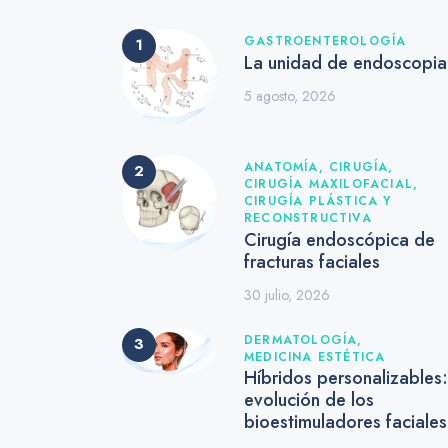
GASTROENTEROLOGÍA
La unidad de endoscopia
5 agosto, 2026
ANATOMÍA,
CIRUGÍA,
CIRUGÍA MAXILOFACIAL,
CIRUGÍA PLÁSTICA Y
RECONSTRUCTIVA
Cirugía endoscópica de
fracturas faciales
30 julio, 2026
DERMATOLOGÍA,
MEDICINA ESTÉTICA
Híbridos personalizables:
evolución de los
bioestimuladores faciale