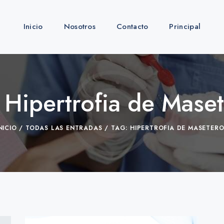
Inicio
Nosotros
Contacto
Principal
 Hipertrofia de Mase
NICIO
TODAS LAS ENTRADAS
TAG: HIPERTROFIA DE MASETER