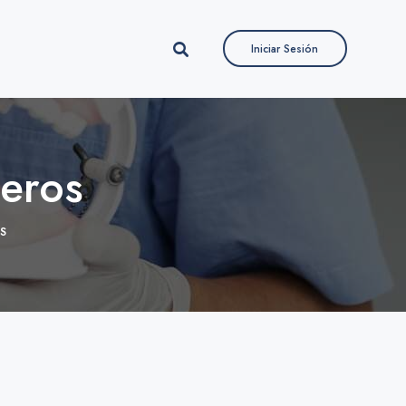
Iniciar Sesión
Iniciar Sesión
teros
OS