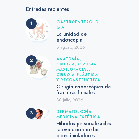
Entradas recientes
GASTROENTEROLO
GÍA
La unidad de
endoscopia
5 agosto, 2026
ANATOMÍA,
CIRUGÍA,
CIRUGÍA
MAXILOFACIAL,
CIRUGÍA PLÁSTICA
Y RECONSTRUCTIVA
Cirugía endoscópica de
fracturas faciales
30 julio, 2026
DERMATOLOGÍA,
MEDICINA ESTÉTICA
Híbridos personalizables:
la evolución de los
bioestimuladores