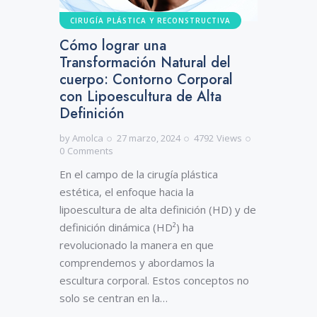
CIRUGÍA PLÁSTICA Y RECONSTRUCTIVA
Cómo lograr una
Transformación Natural del
cuerpo: Contorno Corporal
con Lipoescultura de Alta
Definición
by
Amolca
27 marzo, 2024
4792
Views
0
Comments
En el campo de la cirugía plástica
estética, el enfoque hacia la
lipoescultura de alta definición (HD) y de
definición dinámica (HD²) ha
revolucionado la manera en que
comprendemos y abordamos la
escultura corporal. Estos conceptos no
solo se centran en la…