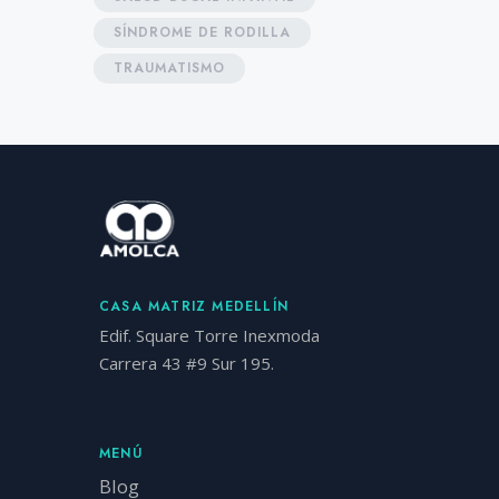
SÍNDROME DE RODILLA
TRAUMATISMO
CASA MATRIZ MEDELLÍN
Edif. Square Torre Inexmoda
Carrera 43 #9 Sur 195.
MENÚ
Blog