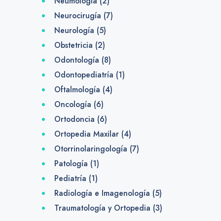
Neumología
(2)
Neurocirugía
(7)
Neurología
(5)
Obstetricia
(2)
Odontología
(8)
Odontopediatría
(1)
Oftalmología
(4)
Oncología
(6)
Ortodoncia
(6)
Ortopedia Maxilar
(4)
Otorrinolaringología
(7)
Patología
(1)
Pediatría
(1)
Radiología e Imagenología
(5)
Traumatología y Ortopedia
(3)