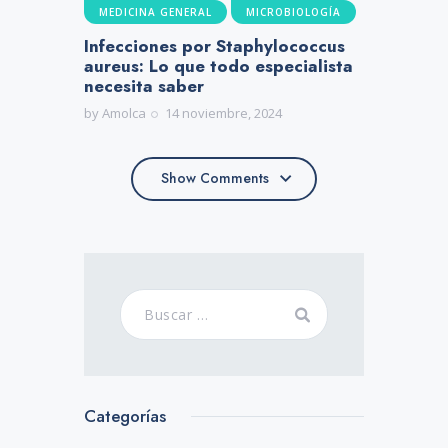
MEDICINA GENERAL
MICROBIOLOGÍA
Infecciones por Staphylococcus
aureus: Lo que todo especialista
necesita saber
by
Amolca
14 noviembre, 2024
Show Comments
Show Comments
Categorías