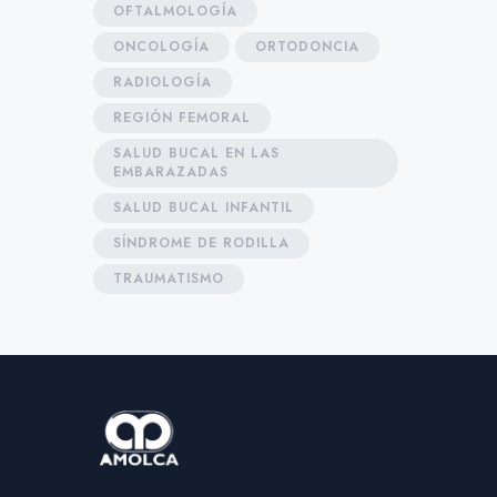
OFTALMOLOGÍA
ONCOLOGÍA
ORTODONCIA
RADIOLOGÍA
REGIÓN FEMORAL
SALUD BUCAL EN LAS
EMBARAZADAS
SALUD BUCAL INFANTIL
SÍNDROME DE RODILLA
TRAUMATISMO