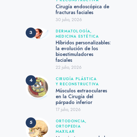
Cirugía endoscópica de
fracturas faciales
30 julio, 2026
DERMATOLOGÍA,
MEDICINA ESTÉTICA
Híbridos personalizables:
la evolución de los
bioestimuladores
faciales
22 julio, 2026
CIRUGÍA PLÁSTICA
Y RECONSTRUCTIVA
Músculos extraoculares
en la Cirugía del
párpado inferior
17 julio, 2026
ORTODONCIA,
ORTOPEDIA
MAXILAR