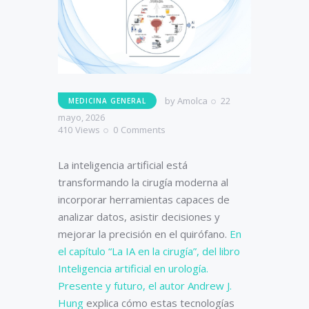
by
Amolca
22
MEDICINA GENERAL
mayo, 2026
410
Views
0
Comments
La inteligencia artificial está
transformando la cirugía moderna al
incorporar herramientas capaces de
analizar datos, asistir decisiones y
mejorar la precisión en el quirófano.
En
el capítulo “La IA en la cirugía”, del libro
Inteligencia artificial en urología.
Presente y futuro, el autor Andrew J.
Hung
explica cómo estas tecnologías