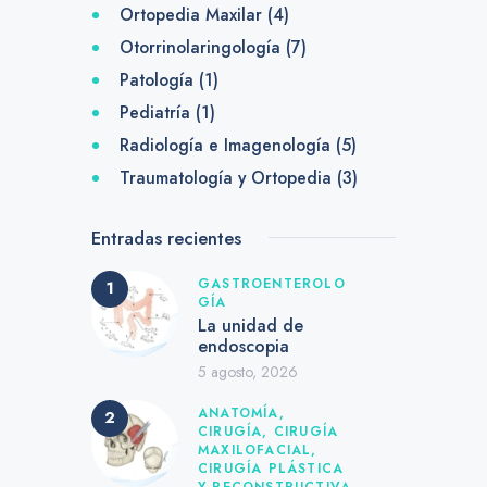
Ortopedia Maxilar
(4)
Otorrinolaringología
(7)
Patología
(1)
Pediatría
(1)
Radiología e Imagenología
(5)
Traumatología y Ortopedia
(3)
Entradas recientes
GASTROENTEROLO
GÍA
La unidad de
endoscopia
5 agosto, 2026
ANATOMÍA,
CIRUGÍA,
CIRUGÍA
MAXILOFACIAL,
CIRUGÍA PLÁSTICA
Y RECONSTRUCTIVA