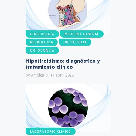
GINECOLOGÍA
MEDICINA GENERAL
NEUROLOGÍA
OBSTETRICIA
ORTODONCIA
Hipotiroidismo: diagnóstico y
tratamiento clínico
by
Amolca
17 abril, 2026
LABORATORIO CLÍNICO