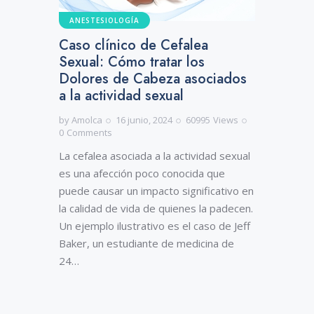
ANESTESIOLOGÍA
Caso clínico de Cefalea
Sexual: Cómo tratar los
Dolores de Cabeza asociados
a la actividad sexual
by
Amolca
16 junio, 2024
60995
Views
0
Comments
La cefalea asociada a la actividad sexual
es una afección poco conocida que
puede causar un impacto significativo en
la calidad de vida de quienes la padecen.
Un ejemplo ilustrativo es el caso de Jeff
Baker, un estudiante de medicina de
24…