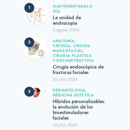
GASTROENTEROLO
GÍA
La unidad de
endoscopia
5 agosto, 2026
ANATOMÍA,
CIRUGÍA,
CIRUGÍA
MAXILOFACIAL,
CIRUGÍA PLÁSTICA
Y RECONSTRUCTIVA
Cirugía endoscópica de
fracturas faciales
30 julio, 2026
DERMATOLOGÍA,
MEDICINA ESTÉTICA
Híbridos personalizables:
la evolución de los
bioestimuladores
faciales
22 julio, 2026