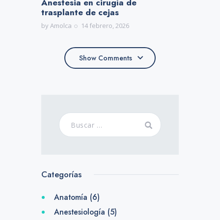
Anestesia en cirugía de
trasplante de cejas
by
Amolca
14 febrero, 2026
Show Comments
Show Comments
Categorías
Anatomía
(6)
Anestesiología
(5)