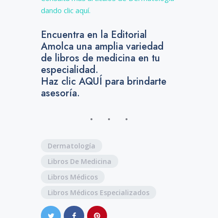
dando clic aquí.
Encuentra en la Editorial
Amolca una amplia variedad
de libros de medicina en tu
especialidad.
Haz clic AQUÍ para brindarte
asesoría.
Dermatología
Libros De Medicina
Libros Médicos
Libros Médicos Especializados