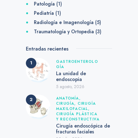
Patología
(1)
Pediatría
(1)
Radiología e Imagenología
(5)
Traumatología y Ortopedia
(3)
Entradas recientes
GASTROENTEROLO
GÍA
La unidad de
endoscopia
5 agosto, 2026
ANATOMÍA,
CIRUGÍA,
CIRUGÍA
MAXILOFACIAL,
CIRUGÍA PLÁSTICA
Y RECONSTRUCTIVA
Cirugía endoscópica de
fracturas faciales