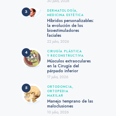
30 julio, 2026
DERMATOLOGÍA,
MEDICINA ESTÉTICA
Híbridos personalizables:
la evolución de los
bioestimuladores
faciales
22 julio, 2026
CIRUGÍA PLÁSTICA
Y RECONSTRUCTIVA
Músculos extraoculares
en la Cirugía del
párpado inferior
17 julio, 2026
ORTODONCIA,
ORTOPEDIA
MAXILAR
Manejo temprano de las
maloclusiones
10 julio, 2026