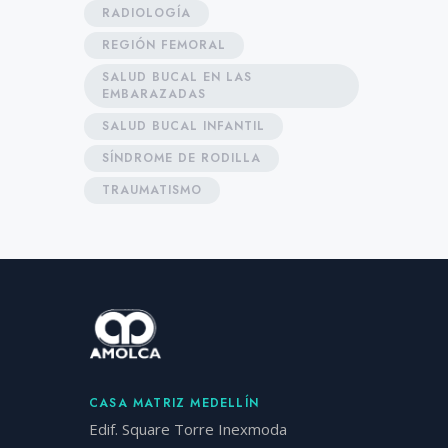
RADIOLOGÍA
REGIÓN FEMORAL
SALUD BUCAL EN LAS
EMBARAZADAS
SALUD BUCAL INFANTIL
SÍNDROME DE RODILLA
TRAUMATISMO
CASA MATRIZ MEDELLÍN
Edif. Square Torre Inexmoda