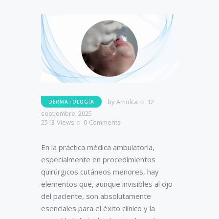
by
Amolca
12
DERMATOLOGÍA
septiembre, 2025
2513
Views
0
Comments
En la práctica médica ambulatoria,
especialmente en procedimientos
quirúrgicos cutáneos menores, hay
elementos que, aunque invisibles al ojo
del paciente, son absolutamente
esenciales para el éxito clínico y la