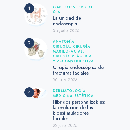
GASTROENTEROLO
GÍA
La unidad de
endoscopia
5 agosto, 2026
ANATOMÍA,
CIRUGÍA,
CIRUGÍA
MAXILOFACIAL,
CIRUGÍA PLÁSTICA
Y RECONSTRUCTIVA
Cirugía endoscópica de
fracturas faciales
30 julio, 2026
DERMATOLOGÍA,
MEDICINA ESTÉTICA
Híbridos personalizables:
la evolución de los
bioestimuladores
faciales
22 julio, 2026