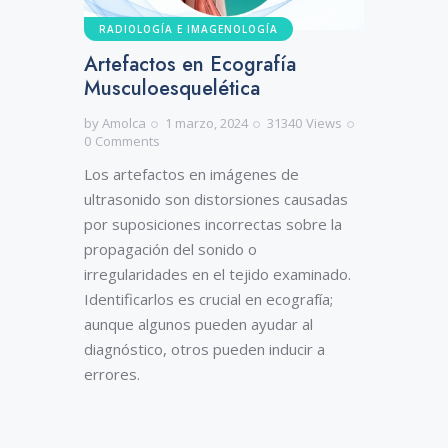
RADIOLOGÍA E IMAGENOLOGÍA
Artefactos en Ecografía
Musculoesquelética
by
Amolca
1 marzo, 2024
31340
Views
0
Comments
Los artefactos en imágenes de
ultrasonido son distorsiones causadas
por suposiciones incorrectas sobre la
propagación del sonido o
irregularidades en el tejido examinado.
Identificarlos es crucial en ecografía;
aunque algunos pueden ayudar al
diagnóstico, otros pueden inducir a
errores.