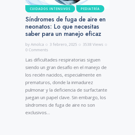
CUIDADOS INTENSIVOS
PEDIATRÍA
Síndromes de fuga de aire en
neonatos: Lo que necesitas
saber para un manejo eficaz
by
Amolca
3 febrero, 2025
3538
Views
0
Comments
Las dificultades respiratorias siguen
siendo un gran desafío en el manejo de
los recién nacidos, especialmente en
prematuros, donde la inmadurez
pulmonar y la deficiencia de surfactante
juegan un papel clave. Sin embargo, los
síndromes de fuga de aire no son
exclusivos…