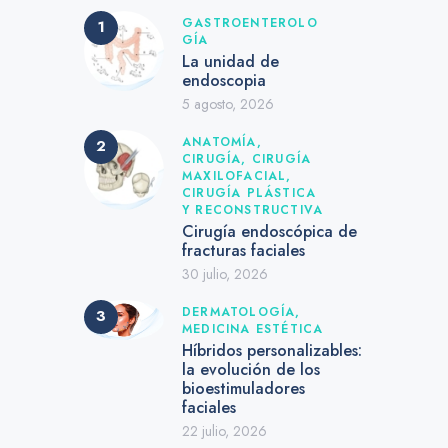
GASTROENTEROLO
GÍA
La unidad de
endoscopia
5 agosto, 2026
ANATOMÍA,
CIRUGÍA,
CIRUGÍA
MAXILOFACIAL,
CIRUGÍA PLÁSTICA
Y RECONSTRUCTIVA
Cirugía endoscópica de
fracturas faciales
30 julio, 2026
DERMATOLOGÍA,
MEDICINA ESTÉTICA
Híbridos personalizables:
la evolución de los
bioestimuladores
faciales
22 julio, 2026