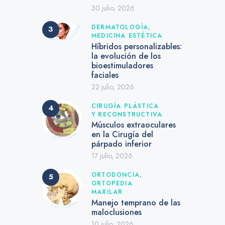
30 julio, 2026
DERMATOLOGÍA,
MEDICINA ESTÉTICA
Híbridos personalizables:
la evolución de los
bioestimuladores
faciales
22 julio, 2026
CIRUGÍA PLÁSTICA
Y RECONSTRUCTIVA
Músculos extraoculares
en la Cirugía del
párpado inferior
17 julio, 2026
ORTODONCIA,
ORTOPEDIA
MAXILAR
Manejo temprano de las
maloclusiones
10 julio, 2026