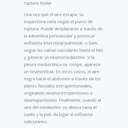
ruptura tisular.
Una vez que el aire escapa, su
trayectoria varía según el punto de
ruptura. Puede desplazarse a través de
la adventicia perivascular y provocar
enfisema intersticial pulmonar, o bien,
seguir las vainas vasculares hasta el hilio
y generar un neumomediastino. Si la
pleura mediastínica se rompe, aparece
un neumotórax. En otros casos, el aire
migra hacia el abdomen a través de los
planos fasciales extraperitoneales,
originando neumoretroperitoneo o
neumoperitoneo. Finalmente, cuando el
aire del mediastino se diseca hacia el
cuello y la piel, da lugar al enfisema
subcutáneo.