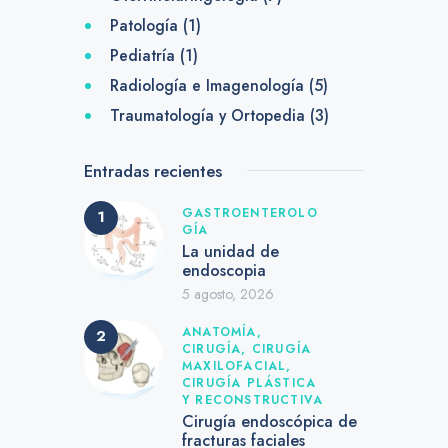
Patología
(1)
Pediatría
(1)
Radiología e Imagenología
(5)
Traumatología y Ortopedia
(3)
Entradas recientes
GASTROENTEROLO
GÍA
La unidad de
endoscopia
5 agosto, 2026
ANATOMÍA,
CIRUGÍA,
CIRUGÍA
MAXILOFACIAL,
CIRUGÍA PLÁSTICA
Y RECONSTRUCTIVA
Cirugía endoscópica de
fracturas faciales