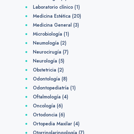
Laboratorio clínico
(1)
Medicina Estética
(20)
Medicina General
(3)
Microbiología
(1)
Neumología
(2)
Neurocirugía
(7)
Neurología
(5)
Obstetricia
(2)
Odontología
(8)
Odontopediatría
(1)
Oftalmología
(4)
Oncología
(6)
Ortodoncia
(6)
Ortopedia Maxilar
(4)
Otorrinolaringología
(7)