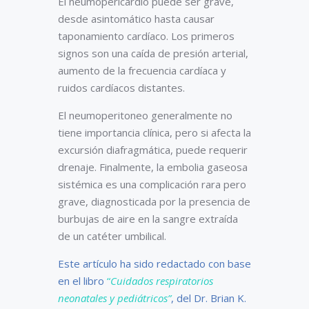
El neumopericardio puede ser grave,
desde asintomático hasta causar
taponamiento cardíaco. Los primeros
signos son una caída de presión arterial,
aumento de la frecuencia cardíaca y
ruidos cardíacos distantes.
El neumoperitoneo generalmente no
tiene importancia clínica, pero si afecta la
excursión diafragmática, puede requerir
drenaje. Finalmente, la embolia gaseosa
sistémica es una complicación rara pero
grave, diagnosticada por la presencia de
burbujas de aire en la sangre extraída
de un catéter umbilical.
Este artículo ha sido redactado con base
en el libro
“
Cuidados respiratorios
neonatales y pediátricos”
, del Dr. Brian K.