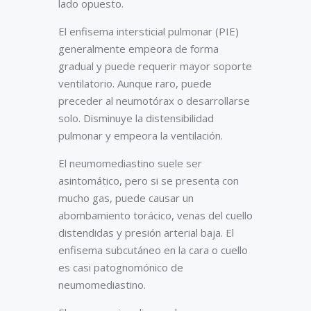
lado opuesto.
El enfisema intersticial pulmonar (PIE)
generalmente empeora de forma
gradual y puede requerir mayor soporte
ventilatorio. Aunque raro, puede
preceder al neumotórax o desarrollarse
solo. Disminuye la distensibilidad
pulmonar y empeora la ventilación.
El neumomediastino suele ser
asintomático, pero si se presenta con
mucho gas, puede causar un
abombamiento torácico, venas del cuello
distendidas y presión arterial baja. El
enfisema subcutáneo en la cara o cuello
es casi patognomónico de
neumomediastino.