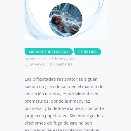
CUIDADOS INTENSIVOS
PEDIATRÍA
by
Amolca
3 febrero, 2025
3539
Views
0
Comments
Las dificultades respiratorias siguen
siendo un gran desafío en el manejo de
los recién nacidos, especialmente en
prematuros, donde la inmadurez
pulmonar y la deficiencia de surfactante
juegan un papel clave. Sin embargo, los
síndromes de fuga de aire no son
exclusivos de esta población; también