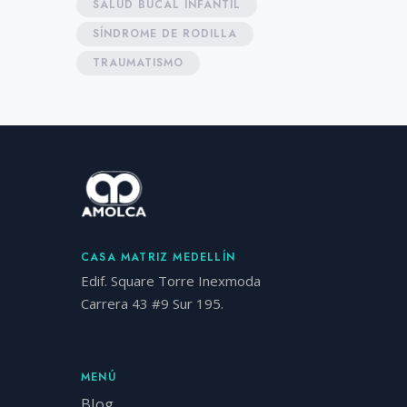
SALUD BUCAL INFANTIL
SÍNDROME DE RODILLA
TRAUMATISMO
CASA MATRIZ MEDELLÍN
Edif. Square Torre Inexmoda
Carrera 43 #9 Sur 195.
MENÚ
Blog