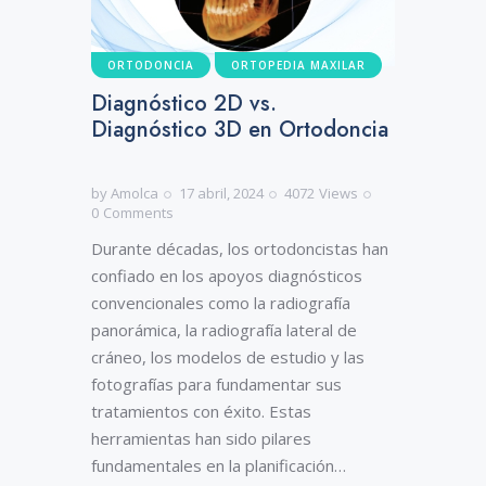
ORTODONCIA
ORTOPEDIA MAXILAR
Diagnóstico 2D vs.
Diagnóstico 3D en Ortodoncia
by
Amolca
17 abril, 2024
4072
Views
0
Comments
Durante décadas, los ortodoncistas han
confiado en los apoyos diagnósticos
convencionales como la radiografía
panorámica, la radiografía lateral de
cráneo, los modelos de estudio y las
fotografías para fundamentar sus
tratamientos con éxito. Estas
herramientas han sido pilares
fundamentales en la planificación…