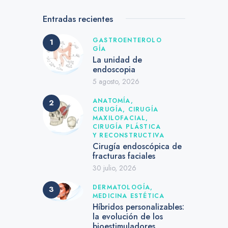
Entradas recientes
GASTROENTEROLO
GÍA
La unidad de
endoscopia
5 agosto, 2026
ANATOMÍA,
CIRUGÍA,
CIRUGÍA
MAXILOFACIAL,
CIRUGÍA PLÁSTICA
Y RECONSTRUCTIVA
Cirugía endoscópica de
fracturas faciales
30 julio, 2026
DERMATOLOGÍA,
MEDICINA ESTÉTICA
Híbridos personalizables:
la evolución de los
bioestimuladores