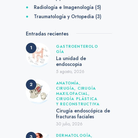
Radiología e Imagenología
(5)
Traumatología y Ortopedia
(3)
Entradas recientes
GASTROENTEROLO
GÍA
La unidad de
endoscopia
5 agosto, 2026
ANATOMÍA,
CIRUGÍA,
CIRUGÍA
MAXILOFACIAL,
CIRUGÍA PLÁSTICA
Y RECONSTRUCTIVA
Cirugía endoscópica de
fracturas faciales
30 julio, 2026
DERMATOLOGÍA,