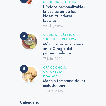
MEDICINA ESTÉTICA
Híbridos personalizables:
la evolución de los
bioestimuladores
faciales
22 julio, 2026
CIRUGÍA PLÁSTICA
Y RECONSTRUCTIVA
Músculos extraoculares
en la Cirugía del
párpado inferior
17 julio, 2026
ORTODONCIA,
ORTOPEDIA
MAXILAR
Manejo temprano de las
maloclusiones
10 julio, 2026
Calendario