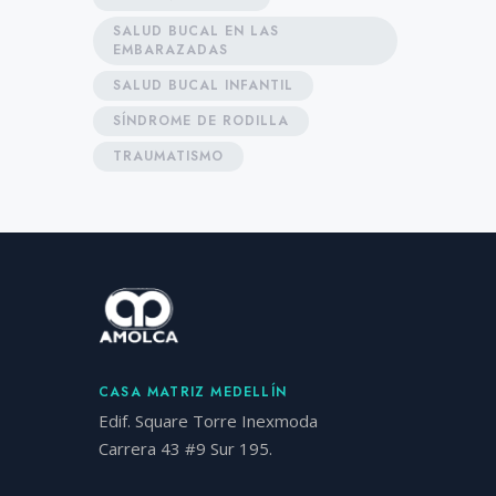
SALUD BUCAL EN LAS
EMBARAZADAS
SALUD BUCAL INFANTIL
SÍNDROME DE RODILLA
TRAUMATISMO
CASA MATRIZ MEDELLÍN
Edif. Square Torre Inexmoda
Carrera 43 #9 Sur 195.