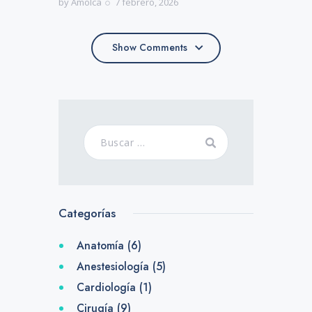
by
Amolca
7 febrero, 2026
Show Comments
Show Comments
Categorías
Anatomía
(6)
Anestesiología
(5)
Cardiología
(1)
Cirugía
(9)