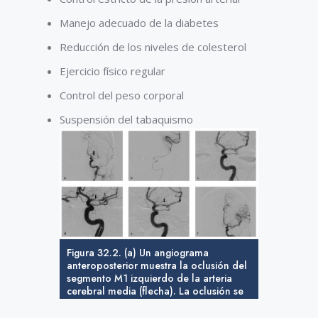
Manejo adecuado de la diabetes
Reducción de los niveles de colesterol
Ejercicio físico regular
Control del peso corporal
Suspensión del tabaquismo
Figura 32.2. (a) Un angiograma
anteroposterior muestra la oclusión del
segmento M1 izquierdo de la arteria
cerebral media (flecha). La oclusión se
cruzó con una microguía y (b) se realizó
una microinyección que mostró una