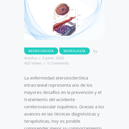
by
NEUROCIRUGÍA
NEUROLOGÍA
Amolca
5 junio, 2026
420
Views
0
Comments
La enfermedad ateroesclerótica
intracraneal representa uno de los
mayores desafíos en la prevención y el
tratamiento del accidente
cerebrovascular isquémico. Gracias a los
avances en las técnicas diagnósticas y
terapéuticas, hoy es posible
comprender mejor su comportamiento