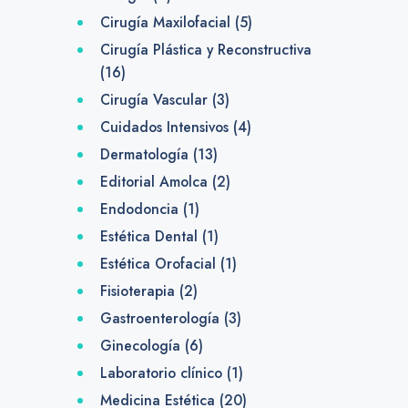
Cirugía Maxilofacial
(5)
Cirugía Plástica y Reconstructiva
(16)
Cirugía Vascular
(3)
Cuidados Intensivos
(4)
Dermatología
(13)
Editorial Amolca
(2)
Endodoncia
(1)
Estética Dental
(1)
Estética Orofacial
(1)
Fisioterapia
(2)
Gastroenterología
(3)
Ginecología
(6)
Laboratorio clínico
(1)
Medicina Estética
(20)