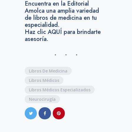
Encuentra en la Editorial
Amolca una amplia variedad
de libros de medicina en tu
especialidad.
Haz clic AQUÍ para brindarte
asesoría.
Libros De Medicina
Libros Médicos
Libros Médicos Especializados
Neurocirugía