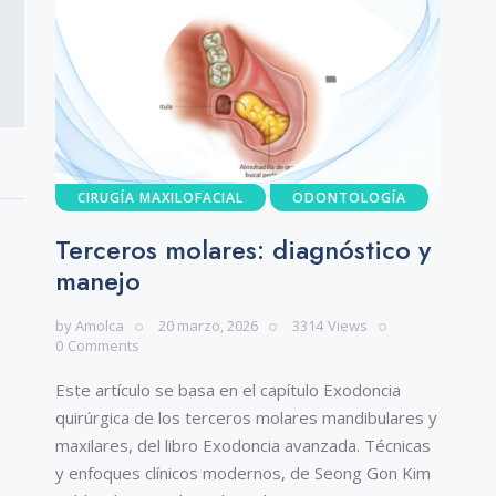
CIRUGÍA MAXILOFACIAL
ODONTOLOGÍA
Terceros molares: diagnóstico y
manejo
by
Amolca
20 marzo, 2026
3314
Views
0
Comments
Este artículo se basa en el capítulo Exodoncia
quirúrgica de los terceros molares mandibulares y
maxilares, del libro Exodoncia avanzada. Técnicas
y enfoques clínicos modernos, de Seong Gon Kim