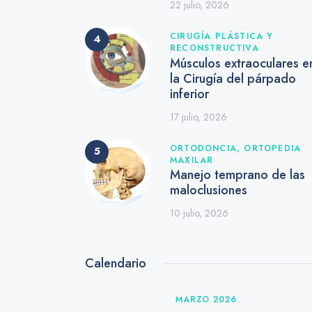
22 julio, 2026
CIRUGÍA PLÁSTICA Y
RECONSTRUCTIVA
Músculos extraoculares e
la Cirugía del párpado
inferior
17 julio, 2026
ORTODONCIA,
ORTOPEDIA
MAXILAR
Manejo temprano de las
maloclusiones
10 julio, 2026
Calendario
MARZO 2026