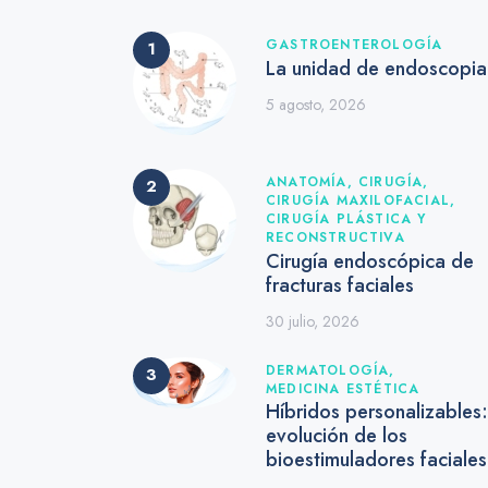
GASTROENTEROLOGÍA
La unidad de endoscopia
5 agosto, 2026
ANATOMÍA,
CIRUGÍA,
CIRUGÍA MAXILOFACIAL,
CIRUGÍA PLÁSTICA Y
RECONSTRUCTIVA
Cirugía endoscópica de
fracturas faciales
30 julio, 2026
DERMATOLOGÍA,
MEDICINA ESTÉTICA
Híbridos personalizables:
evolución de los
bioestimuladores faciale