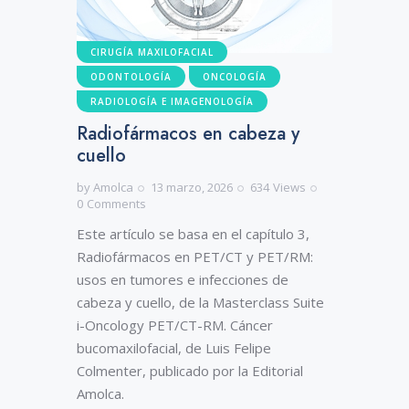
CIRUGÍA MAXILOFACIAL
ODONTOLOGÍA
ONCOLOGÍA
RADIOLOGÍA E IMAGENOLOGÍA
Radiofármacos en cabeza y
cuello
by
Amolca
13 marzo, 2026
634
Views
0
Comments
Este artículo se basa en el capítulo 3,
Radiofármacos en PET/CT y PET/RM:
usos en tumores e infecciones de
cabeza y cuello, de la Masterclass Suite
i-Oncology PET/CT-RM. Cáncer
bucomaxilofacial, de Luis Felipe
Colmenter, publicado por la Editorial
Amolca.