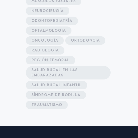
MÚSCULOS FACIALES
NEUROCIRUGÍA
ODONTOPEDIATRÍA
OFTALMOLOGÍA
ONCOLOGÍA
ORTODONCIA
RADIOLOGÍA
REGIÓN FEMORAL
SALUD BUCAL EN LAS
EMBARAZADAS
SALUD BUCAL INFANTIL
SÍNDROME DE RODILLA
TRAUMATISMO