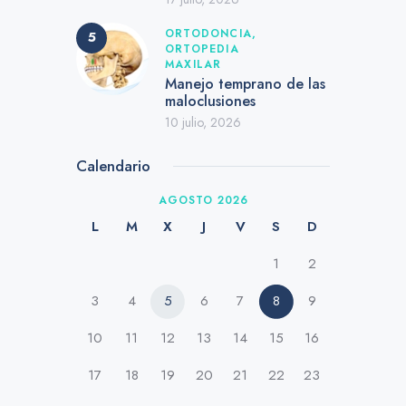
ORTODONCIA,
ORTOPEDIA
MAXILAR
Manejo temprano de las
maloclusiones
10 julio, 2026
Calendario
AGOSTO 2026
L
M
X
J
V
S
D
1
2
3
4
5
6
7
8
9
10
11
12
13
14
15
16
17
18
19
20
21
22
23