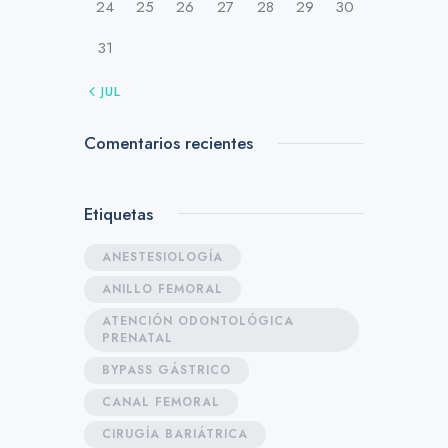
24
25
26
27
28
29
30
31
« JUL
Comentarios recientes
Etiquetas
ANESTESIOLOGÍA
ANILLO FEMORAL
ATENCIÓN ODONTOLÓGICA
PRENATAL
BYPASS GÁSTRICO
CANAL FEMORAL
CIRUGÍA BARIÁTRICA