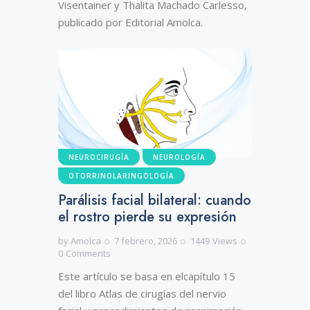
Visentainer y Thalita Machado Carlesso,
publicado por Editorial Amolca.
NEUROCIRUGÍA
NEUROLOGÍA
OTORRINOLARINGOLOGÍA
Parálisis facial bilateral: cuando
el rostro pierde su expresión
by
Amolca
7 febrero, 2026
1449
Views
0
Comments
Este artículo se basa en elcapítulo 15
del libro Atlas de cirugías del nervio