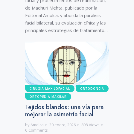
facial y procedimientos de reanimación,
de Madhuri Mehta, publicado por la
Editorial Amolca, y aborda la parálisis
facial bilateral, su evaluación clínica y las
principales estrategias de tratamiento…
CIRUGÍA MAXILOFACIAL
ORTODONCIA
ORTOPEDIA MAXILAR
Tejidos blandos: una vía para
mejorar la asimetría facial
by
Amolca
30 enero, 2026
898
Views
0
Comments