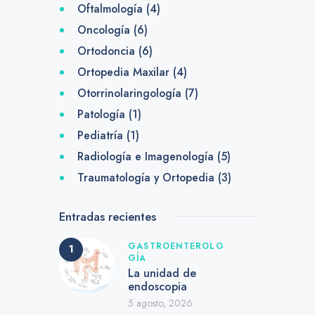
Oftalmología
(4)
Oncología
(6)
Ortodoncia
(6)
Ortopedia Maxilar
(4)
Otorrinolaringología
(7)
Patología
(1)
Pediatría
(1)
Radiología e Imagenología
(5)
Traumatología y Ortopedia
(3)
Entradas recientes
GASTROENTEROLO
GÍA
La unidad de
endoscopia
5 agosto, 2026