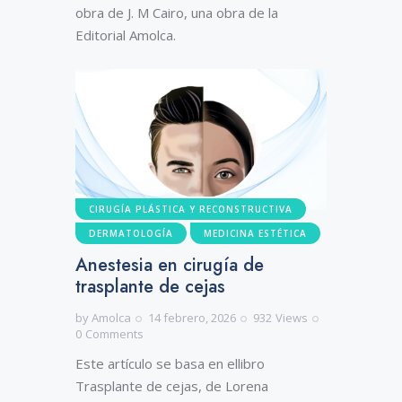
obra de J. M Cairo, una obra de la
Editorial Amolca.
CIRUGÍA PLÁSTICA Y RECONSTRUCTIVA
DERMATOLOGÍA
MEDICINA ESTÉTICA
Anestesia en cirugía de
trasplante de cejas
by
Amolca
14 febrero, 2026
932
Views
0
Comments
Este artículo se basa en ellibro
Trasplante de cejas, de Lorena