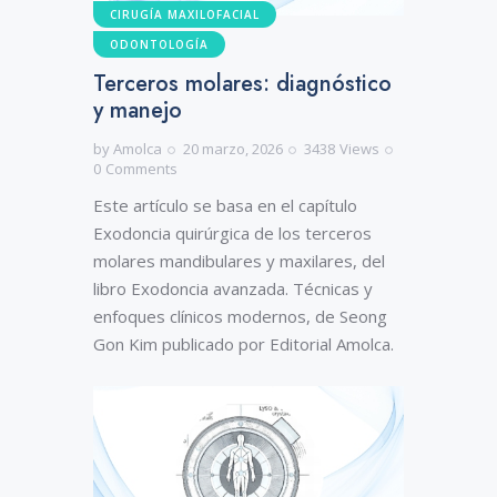
CIRUGÍA MAXILOFACIAL
ODONTOLOGÍA
Terceros molares: diagnóstico
y manejo
by
Amolca
20 marzo, 2026
3438
Views
0
Comments
Este artículo se basa en el capítulo
Exodoncia quirúrgica de los terceros
molares mandibulares y maxilares, del
libro Exodoncia avanzada. Técnicas y
enfoques clínicos modernos, de Seong
Gon Kim publicado por Editorial Amolca.