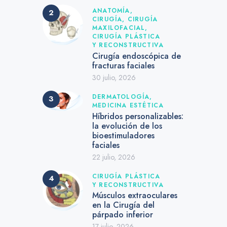
ANATOMÍA,
CIRUGÍA,
CIRUGÍA
MAXILOFACIAL,
CIRUGÍA PLÁSTICA
Y RECONSTRUCTIVA
Cirugía endoscópica de
fracturas faciales
30 julio, 2026
DERMATOLOGÍA,
MEDICINA ESTÉTICA
Híbridos personalizables:
la evolución de los
bioestimuladores
faciales
22 julio, 2026
CIRUGÍA PLÁSTICA
Y RECONSTRUCTIVA
Músculos extraoculares
en la Cirugía del
párpado inferior
17 julio, 2026